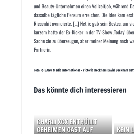
und Beauty-Unternehmen einen Vollzeitjob, während Dav
dasselbe tägliche Pensum erreichen. Die Idee kam erst 
Riesenhit avancierte. […]
Netlix
gab sein Bestes, um sie
kurzem hatte der Ex-Kicker in der TV-Show ‚Today‘ über
Sache sie zu überzeugen, aber meiner Meinung nach war
Partnerin.
Foto: © BANG Media International – Victoria Beckham David Beckham Get
Das könnte dich interessieren
CHARLI XCX ENTHÜLLT
GEHEIMEN GAST AUF
KEIN 