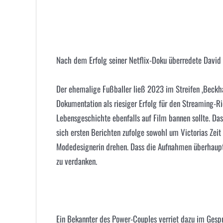
Nach dem Erfolg seiner Netflix-Doku überredete David 
Der ehemalige Fußballer ließ 2023 im Streifen ‚Beckham
Dokumentation als riesiger Erfolg für den Streaming-R
Lebensgeschichte ebenfalls auf Film bannen sollte. Da
sich ersten Berichten zufolge sowohl um Victorias Zeit 
Modedesignerin drehen. Dass die Aufnahmen überhaup
zu verdanken.
Ein Bekannter des Power-Couples verriet dazu im Gesprä