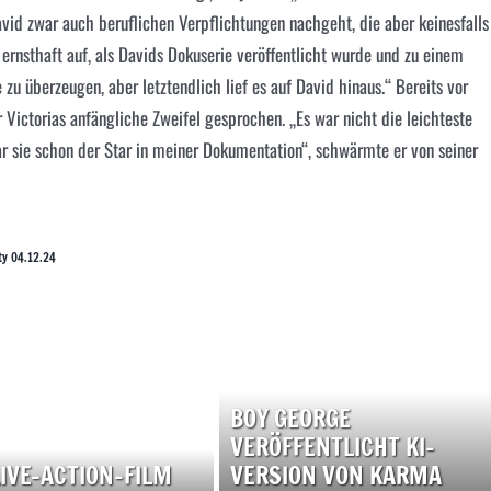
id zwar auch beruflichen Verpflichtungen nachgeht, die aber keinesfalls
ernsthaft auf, als Davids Dokuserie veröffentlicht wurde und zu einem
 zu überzeugen, aber letztendlich lief es auf David hinaus.“ Bereits vor
 Victorias anfängliche Zweifel gesprochen. „Es war nicht die leichteste
 sie schon der Star in meiner Dokumentation“, schwärmte er von seiner
ty 04.12.24
BOY GEORGE
VERÖFFENTLICHT KI-
LIVE-ACTION-FILM
VERSION VON KARMA