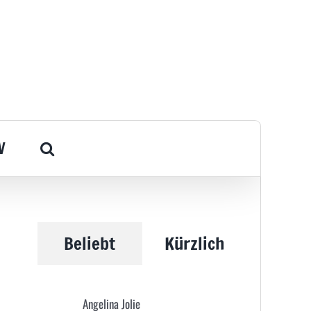
V
a
Beliebt
Kürzlich
Angelina Jolie