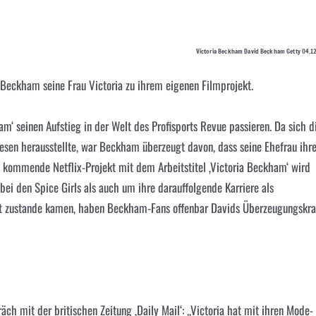
Victoria Beckham David Beckham Getty 04.1
Beckham seine Frau Victoria zu ihrem eigenen Filmprojekt.
‘ seinen Aufstieg in der Welt des Profisports Revue passieren. Da sich d
iesen herausstellte, war Beckham überzeugt davon, dass seine Ehefrau ihr
s kommende Netflix-Projekt mit dem Arbeitstitel ‚Victoria Beckham‘ wird
bei den Spice Girls als auch um ihre darauffolgende Karriere als
t zustande kamen, haben Beckham-Fans offenbar Davids Überzeugungskra
ch mit der britischen Zeitung ‚Daily Mail‘: „Victoria hat mit ihren Mode-