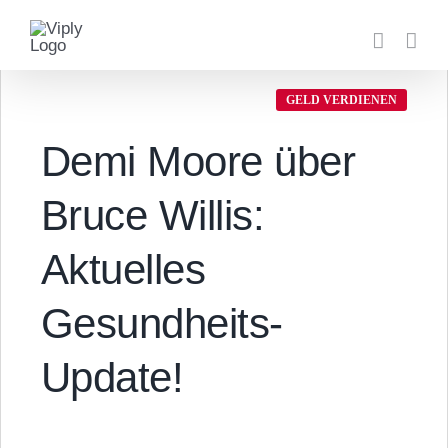
Zum
Inhalt
springen
GELD VERDIENEN
Demi Moore über
Bruce Willis:
Aktuelles
Gesundheits-
Update!