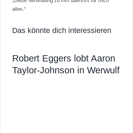
„Diese Verbindung zu ihm übertrifft für mich
alles.“
Das könnte dich interessieren
Robert Eggers lobt Aaron
Taylor-Johnson in Werwulf