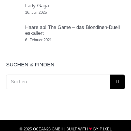
Lady Gaga
16. Juli 2025
Haare ab! The Game – das Blondinen-Duell
eskaliert
6. Februar 2021
SUCHEN & FINDEN
Suche
nach:
♥
© 2025 OCEAN23 GMBH |
BUILT WITH
BY P1XEL