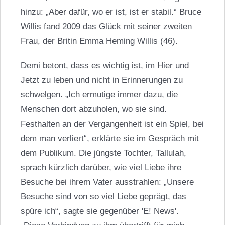
hinzu: „Aber dafür, wo er ist, ist er stabil.“ Bruce
Willis fand 2009 das Glück mit seiner zweiten
Frau, der Britin
Emma Heming Willis
(46).
Demi betont, dass es wichtig ist, im Hier und
Jetzt zu leben und nicht in Erinnerungen zu
schwelgen. „Ich ermutige immer dazu, die
Menschen dort abzuholen, wo sie sind.
Festhalten an der Vergangenheit ist ein Spiel, bei
dem man verliert“, erklärte sie im Gespräch mit
dem Publikum. Die jüngste Tochter,
Tallulah
,
sprach kürzlich darüber, wie viel Liebe ihre
Besuche bei ihrem Vater ausstrahlen: „Unsere
Besuche sind von so viel Liebe geprägt, das
spüre ich“, sagte sie gegenüber 'E! News'.