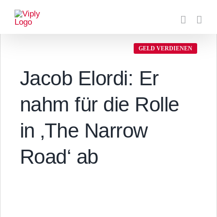
Zum
Inhalt
springen
GELD VERDIENEN
Jacob Elordi: Er
nahm für die Rolle
in ‚The Narrow
Road‘ ab