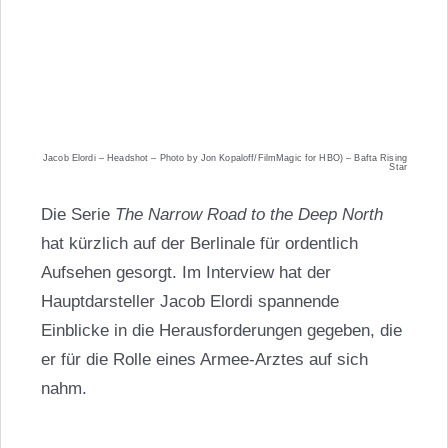
Jacob Elordi – Headshot – Photo by Jon Kopaloff/FilmMagic for HBO) – Bafta Rising
Star
Die Serie
The Narrow Road to the Deep North
hat kürzlich auf der Berlinale für ordentlich
Aufsehen gesorgt. Im Interview hat der
Hauptdarsteller Jacob Elordi spannende
Einblicke in die Herausforderungen gegeben, die
er für die Rolle eines Armee-Arztes auf sich
nahm.