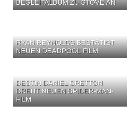
BEGLEITALBUM ZU STOVE AN
RYAN REYNOLDS BESTÄTIGT
NEUEN DEADPOOL-FILM
DESTIN DANIEL CRETTON
DREHT NEUEN SPIDER-MAN-
FILM