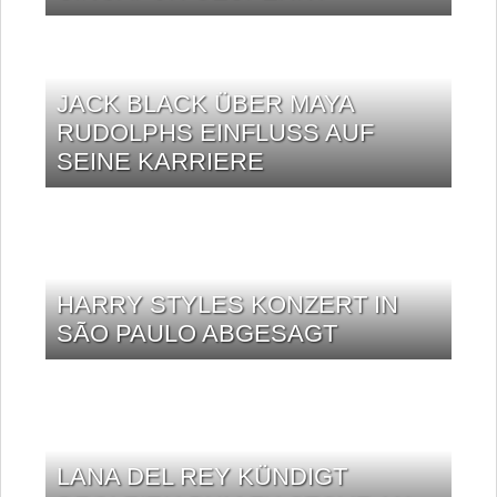
JACK BLACK ÜBER MAYA
RUDOLPHS EINFLUSS AUF
SEINE KARRIERE
HARRY STYLES KONZERT IN
SÃO PAULO ABGESAGT
LANA DEL REY KÜNDIGT