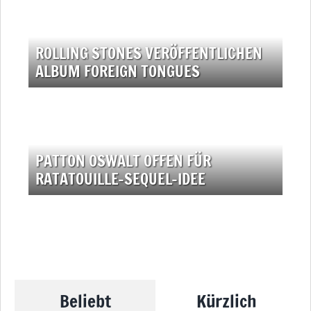
ROLLING STONES VERÖFFENTLICHEN
ALBUM FOREIGN TONGUES
PATTON OSWALT OFFEN FÜR
RATATOUILLE-SEQUEL-IDEE
Beliebt
Kürzlich