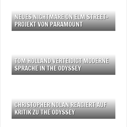
NEUES NIGHTMARE ON ELM STREET-
PROJEKT VON PARAMOUNT
TOM HOLLAND VERTEIDIGT MODERNE
SPRACHE IN THE ODYSSEY
CHRISTOPHER NOLAN REAGIERT AUF
KRITIK ZU THE ODYSSEY