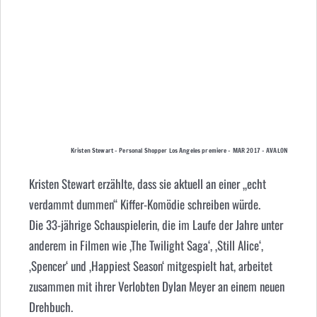
Kristen Stewart – Personal Shopper Los Angeles premiere – MAR 2017 – AVALON
Kristen Stewart erzählte, dass sie aktuell an einer „echt
verdammt dummen“ Kiffer-Komödie schreiben würde.
Die 33-jährige Schauspielerin, die im Laufe der Jahre unter
anderem in Filmen wie ‚The Twilight Saga‘, ‚Still Alice‘,
‚Spencer‘ und ‚Happiest Season‘ mitgespielt hat, arbeitet
zusammen mit ihrer Verlobten Dylan Meyer an einem neuen
Drehbuch.