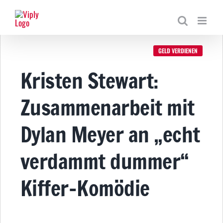
Zum
Inhalt
springen
GELD VERDIENEN
Kristen Stewart:
Zusammenarbeit mit
Dylan Meyer an „echt
verdammt dummer“
Kiffer-Komödie