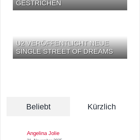
GESTRICHEN
U2 VERÖFFENTLICHT NEUE
SINGLE STREET OF DREAMS
Beliebt
Kürzlich
Angelina Jolie