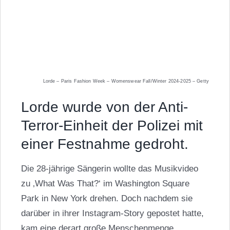
Lorde – Paris Fashion Week – Womenswear Fall/Winter 2024-2025 – Getty
Lorde wurde von der Anti-
Terror-Einheit der Polizei mit
einer Festnahme gedroht.
Die 28-jährige Sängerin wollte das Musikvideo
zu ‚What Was That?‘ im Washington Square
Park in New York drehen. Doch nachdem sie
darüber in ihrer Instagram-Story gepostet hatte,
kam eine derart große Menschenmenge