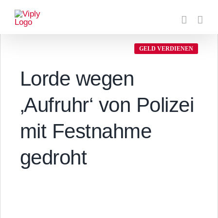
Zum
Inhalt
springen
GELD VERDIENEN
Lorde wegen
‚Aufruhr‘ von Polizei
mit Festnahme
gedroht