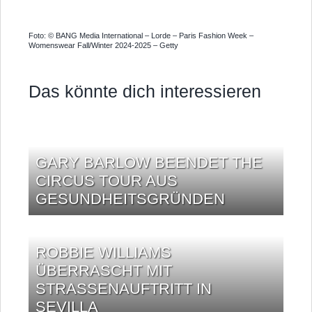
Foto: © BANG Media International – Lorde – Paris Fashion Week –
Womenswear Fall/Winter 2024-2025 – Getty
Das könnte dich interessieren
GARY BARLOW BEENDET THE
CIRCUS TOUR AUS
GESUNDHEITSGRÜNDEN
ROBBIE WILLIAMS
ÜBERRASCHT MIT
STRASSENAUFTRITT IN S
EVILLA