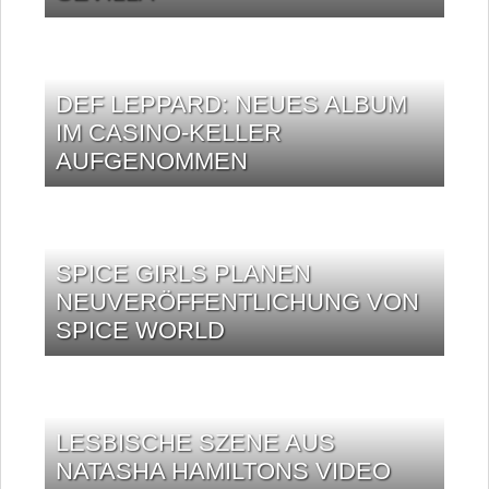
DEF LEPPARD: NEUES ALBUM
IM CASINO-KELLER
AUFGENOMMEN
SPICE GIRLS PLANEN
NEUVERÖFFENTLICHUNG VON
SPICE WORLD
LESBISCHE SZENE AUS
NATASHA HAMILTONS VIDEO