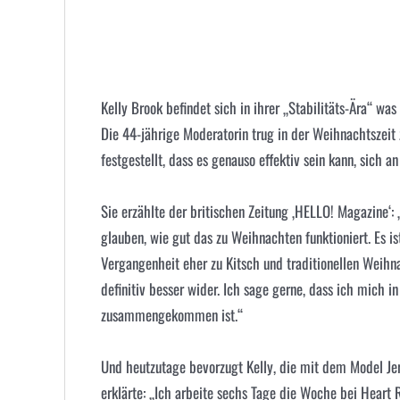
Kelly Brook befindet sich in ihrer „Stabilitäts-Ära“ wa
Die 44-jährige Moderatorin trug in der Weihnachtszeit z
festgestellt, dass es genauso effektiv sein kann, sich an
Sie erzählte der britischen Zeitung ‚HELLO! Magazine‘:
glauben, wie gut das zu Weihnachten funktioniert. Es is
Vergangenheit eher zu Kitsch und traditionellen Weihn
definitiv besser wider. Ich sage gerne, dass ich mich i
zusammengekommen ist.“
Und heutzutage bevorzugt Kelly, die mit dem Model Jere
erklärte: „Ich arbeite sechs Tage die Woche bei Hear