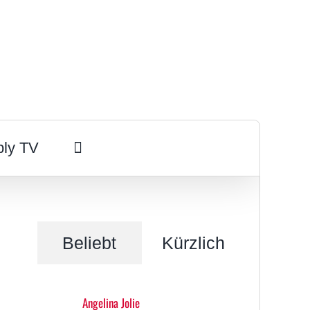
ply TV
Beliebt
Kürzlich
Angelina Jolie