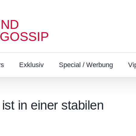
UND
 GOSSIP
rs
Exklusiv
Special / Werbung
Vi
st in einer stabilen