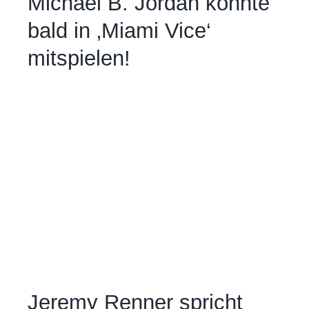
Michael B. Jordan könnte
bald in ‚Miami Vice‘
mitspielen!
Jeremy Renner spricht