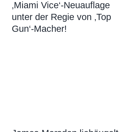
‚Miami Vice‘-Neuauflage
unter der Regie von ‚Top
Gun‘-Macher!