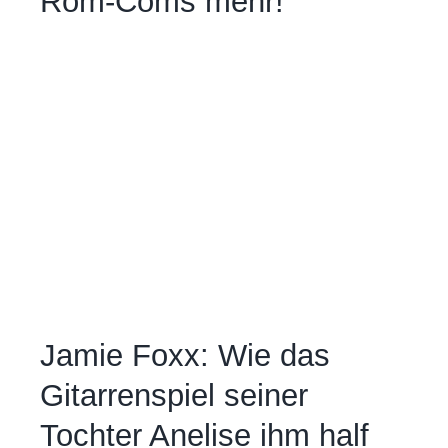
Rom-Coms mehr!
Jamie Foxx: Wie das
Gitarrenspiel seiner
Tochter Anelise ihm half