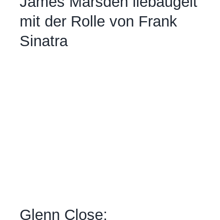
James Marsden liebäugelt
mit der Rolle von Frank
Sinatra
Glenn Close: