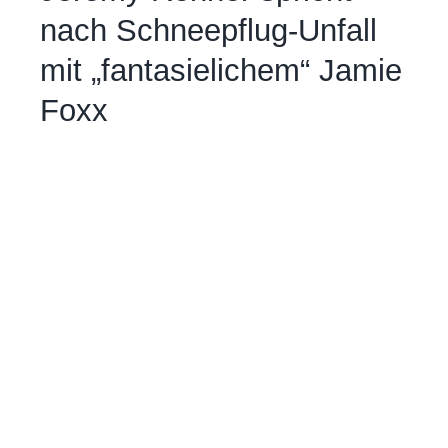
nach Schneepflug-Unfall
mit „fantasielichem“ Jamie
Foxx