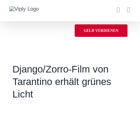
Zum
Inhalt
springen
GELD VERDIENEN
Django/Zorro-Film von
Tarantino erhält grünes
Licht