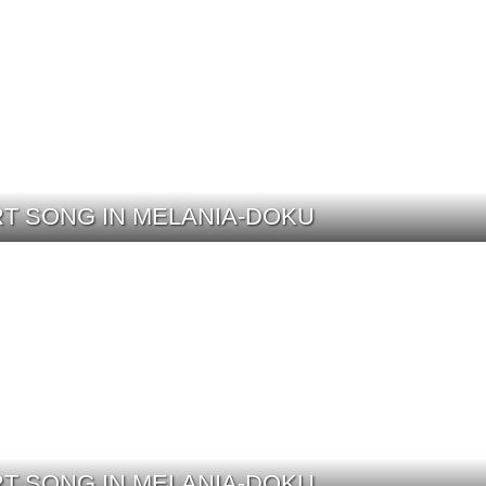
T SONG IN MELANIA-DOKU
T SONG IN MELANIA-DOKU