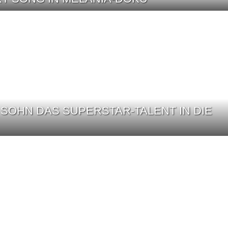
SOHN DAS SUPERSTAR-TALENT IN DIE