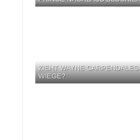
ZIEHT WAYNE CARPENDALES 
WIEGE?