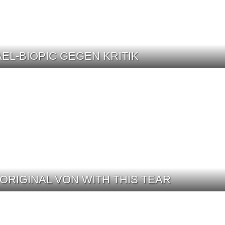
AEL-BIOPIC GEGEN KRITIK
 ORIGINAL VON WITH THIS TEAR