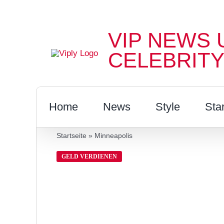
Zum
Inhalt
VIP NEWS 
springen
CELEBRITY
Home
News
Style
Sta
Startseite
»
Minneapolis
GELD VERDIENEN