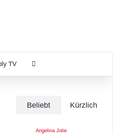
ply TV
Beliebt
Kürzlich
Angelina Jolie