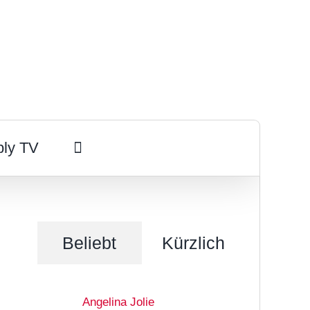
ply TV
Beliebt
Kürzlich
Angelina Jolie