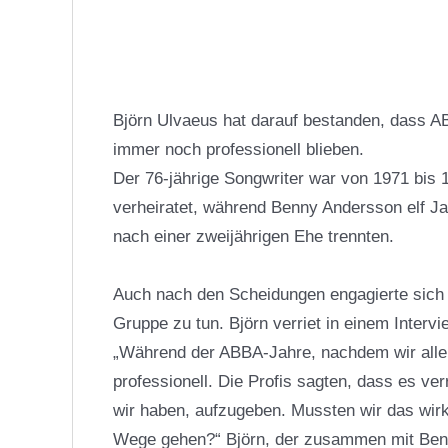
Björn Ulvaeus hat darauf bestanden, dass 
immer noch professionell blieben.
Der 76-jährige Songwriter war von 1971 bis 
verheiratet, während Benny Andersson elf Jahr
nach einer zweijährigen Ehe trennten.
Auch nach den Scheidungen engagierte sich d
Gruppe zu tun. Björn verriet in einem Intervi
„Während der ABBA-Jahre, nachdem wir alle u
professionell. Die Profis sagten, dass es ve
wir haben, aufzugeben. Mussten wir das wirkl
Wege gehen?“ Björn, der zusammen mit Benny