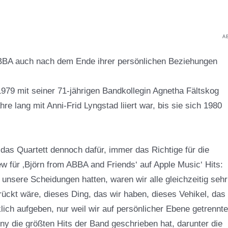
A
ABBA auch nach dem Ende ihrer persönlichen Beziehungen
1979 mit seiner 71-jährigen Bandkollegin Agnetha Fältskog
e lang mit Anni-Frid Lyngstad liiert war, bis sie sich 1980
as Quartett dennoch dafür, immer das Richtige für die
ew für ‚Björn from ABBA and Friends‘ auf Apple Music‘ Hits:
nsere Scheidungen hatten, waren wir alle gleichzeitig sehr
rrückt wäre, dieses Ding, das wir haben, dieses Vehikel, das
ich aufgeben, nur weil wir auf persönlicher Ebene getrennte
 die größten Hits der Band geschrieben hat, darunter die