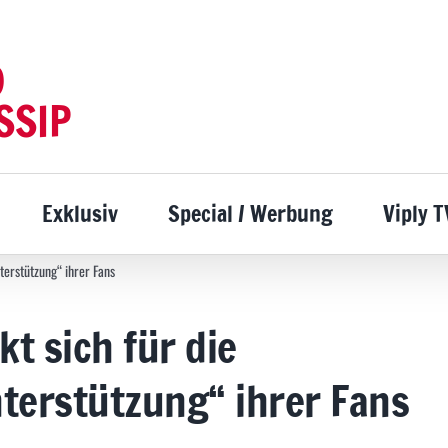
D
SSIP
Exklusiv
Special / Werbung
Viply T
erstützung“ ihrer Fans
t sich für die
terstützung“ ihrer Fans