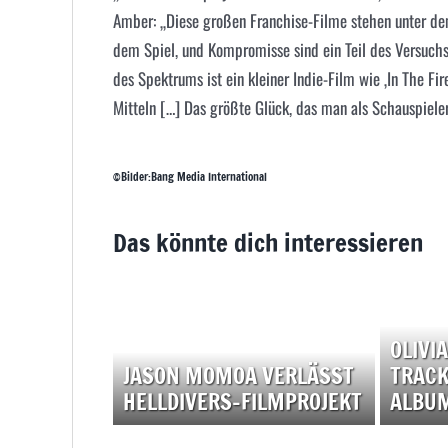
Amber: „Diese großen Franchise-Filme stehen unter de
dem Spiel, und Kompromisse sind ein Teil des Versuchs
des Spektrums ist ein kleiner Indie-Film wie ‚In The Fi
Mitteln […] Das größte Glück, das man als Schauspieler 
©Bilder:Bang Media International
Das könnte dich interessieren
OLIVI
JASON MOMOA VERLÄSST
TRACK
HELLDIVERS-FILMPROJEKT
ALBU