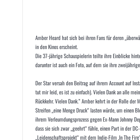
Amber Heard hat sich bei ihren Fans für deren „überw
in den Kinos erscheint.
Die 37-jährige Schauspielerin teilte ihre Einblicke hin
darunter ist auch ein Foto, auf dem sie ihre zweijährig
Der Star versah den Beitrag auf ihrem Account auf Inst
tut mir leid, es ist zu einfach). Vielen Dank an alle m
Rückkehr. Vielen Dank.” Amber kehrt in der Rolle der 
Streifen „eine Menge Druck“ lasten würde, um einen Blo
ihrem Verleumdungsprozess gegen Ex-Mann Johnny Depp i
dass sie sich zwar „geehrt“ fühle, einen Part in der D
„Leidenschaftsprojekt“ mit dem Indie-Film ‚In The Fire