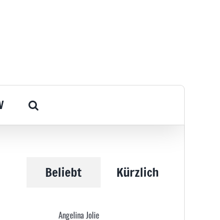
V
Beliebt
Kürzlich
Angelina Jolie