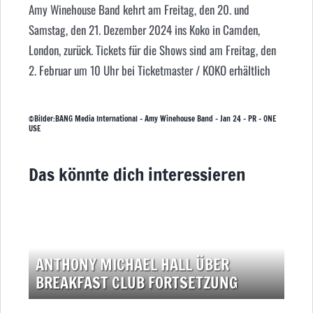
Amy Winehouse Band kehrt am Freitag, den 20. und
Samstag, den 21. Dezember 2024 ins Koko in Camden,
London, zurück. Tickets für die Shows sind am Freitag, den
2. Februar um 10 Uhr bei Ticketmaster / KOKO erhältlich
©Bilder:BANG Media International – Amy Winehouse Band – Jan 24 – PR – ONE
USE
Das könnte dich interessieren
ANTHONY MICHAEL HALL ÜBER
BREAKFAST CLUB FORTSETZUNG