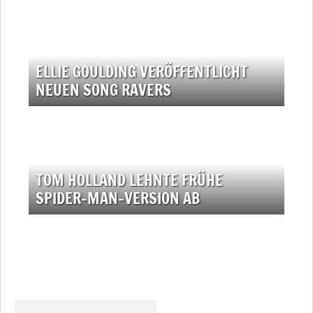
ELLIE GOULDING VERÖFFENTLICHT
NEUEN SONG RAVERS
TOM HOLLAND LEHNTE FRÜHE
SPIDER-MAN-VERSION AB