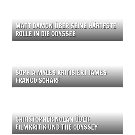
MATT DAMON ÜBER SEINE HÄRTESTE
ROLLE IN DIE ODYSSEE
SOPHIA MYLES KRITISIERT JAMES
FRANCO SCHARF
CHRISTOPHER NOLAN ÜBER
FILMKRITIK UND THE ODYSSEY