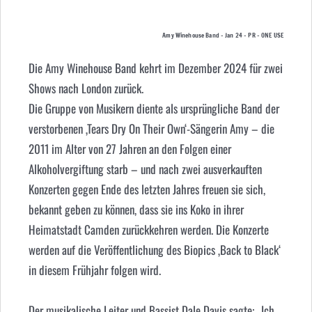
Amy Winehouse Band – Jan 24 – PR – ONE USE
Die Amy Winehouse Band kehrt im Dezember 2024 für zwei
Shows nach London zurück.
Die Gruppe von Musikern diente als ursprüngliche Band der
verstorbenen ‚Tears Dry On Their Own‘-Sängerin Amy – die
2011 im Alter von 27 Jahren an den Folgen einer
Alkoholvergiftung starb – und nach zwei ausverkauften
Konzerten gegen Ende des letzten Jahres freuen sie sich,
bekannt geben zu können, dass sie ins Koko in ihrer
Heimatstadt Camden zurückkehren werden. Die Konzerte
werden auf die Veröffentlichung des Biopics ‚Back to Black‘
in diesem Frühjahr folgen wird.
Der musikalische Leiter und Bassist Dale Davis sagte: „Ich