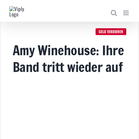
Zum
Inhalt
springen
GELD VERDIENEN
Amy Winehouse: Ihre
Band tritt wieder auf