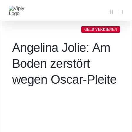
Zum
Inhalt
springen
GELD VERDIENEN
Angelina Jolie: Am
Boden zerstört
wegen Oscar-Pleite