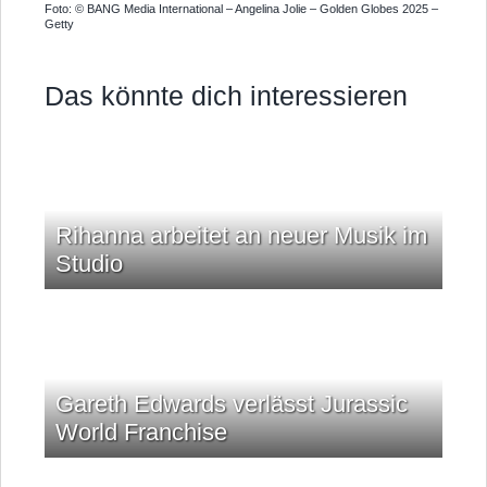
Foto: © BANG Media International – Angelina Jolie – Golden Globes 2025 –
Getty
Das könnte dich interessieren
Rihanna arbeitet an neuer Musik im
Studio
Gareth Edwards verlässt Jurassic
World Franchise