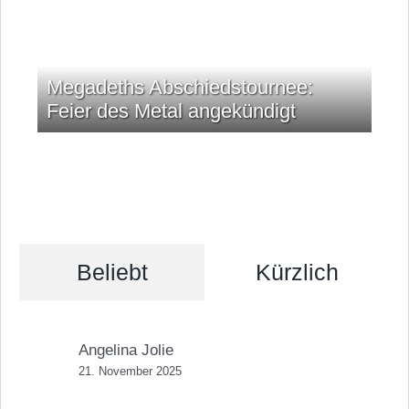
Megadeths Abschiedstournee:
Feier des Metal angekündigt
Beliebt
Kürzlich
Angelina Jolie
21. November 2025