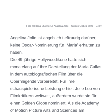
Foto (c) Bang Showbiz // Angelina Jolie – Golden Globes 2025 – Getty
Angelina Jolie ist angeblich tieftraurig darüber,
keine Oscar-Nominierung für ‚Maria‛ erhalten zu
haben.
Die 49-jährige Hollywoodikone hatte sich
monatelang auf ihre Darstellung der Maria Callas
in dem autobiografischen Film über die
Opernlegende vorbereitet. Für ihre
schauspielerische Leistung erhielt Jolie Lob von
Filmkritikern weltweit, außerdem wurde sie für
einen Golden Globe nominiert. Als die Academy
of Motion Picture Arts and Sciences am