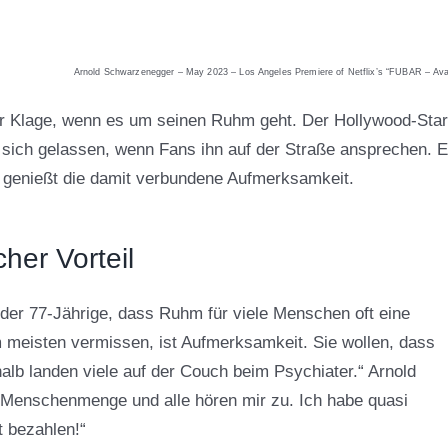
Arnold Schwarzenegger – May 2023 – Los Angeles Premiere of Netflix’s “FUBAR – Av
r Klage, wenn es um seinen Ruhm geht. Der Hollywood-Star
gt sich gelassen, wenn Fans ihn auf der Straße ansprechen. E
d genießt die damit verbundene Aufmerksamkeit.
her Vorteil
 der 77-Jährige, dass Ruhm für viele Menschen oft eine
 meisten vermissen, ist Aufmerksamkeit. Sie wollen, dass
alb landen viele auf der Couch beim Psychiater.“ Arnold
e Menschenmenge und alle hören mir zu. Ich habe quasi
t bezahlen!“