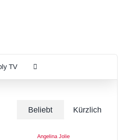
ply TV
Beliebt
Kürzlich
Angelina Jolie