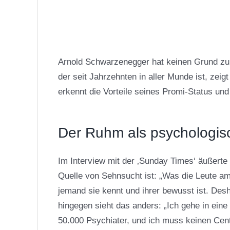
Arnold Schwarzenegger hat keinen Grund zu
der seit Jahrzehnten in aller Munde ist, zei
erkennt die Vorteile seines Promi-Status un
Der Ruhm als psychologisc
Im Interview mit der ‚Sunday Times‘ äußerte
Quelle von Sehnsucht ist: „Was die Leute am
jemand sie kennt und ihrer bewusst ist. Desh
hingegen sieht das anders: „Ich gehe in ein
50.000 Psychiater, und ich muss keinen Cen