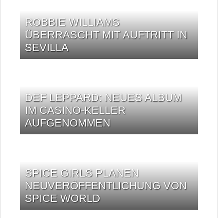
ROBBIE WILLIAMS
ÜBERRASCHT MIT AUFTRITT IN
SEVILLA
DEF LEPPARD: NEUES ALBUM
IM CASINO-KELLER
AUFGENOMMEN
SPICE GIRLS PLANEN
NEUVERÖFFENTLICHUNG VON
SPICE WORLD