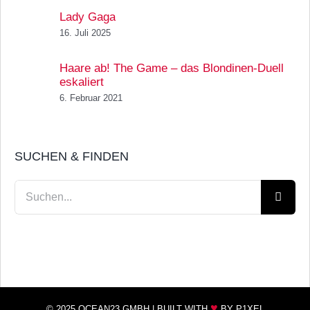
Lady Gaga
16. Juli 2025
Haare ab! The Game – das Blondinen-Duell
eskaliert
6. Februar 2021
SUCHEN & FINDEN
Suche
nach:
♥
© 2025 OCEAN23 GMBH |
BUILT WITH
BY P1XEL