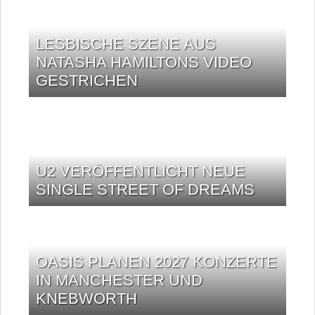
LESBISCHE SZENE AUS
NATASHA HAMILTONS VIDEO
GESTRICHEN
U2 VERÖFFENTLICHT NEUE
SINGLE STREET OF DREAMS
OASIS PLANEN 2027 KONZERTE
IN MANCHESTER UND
KNEBWORTH