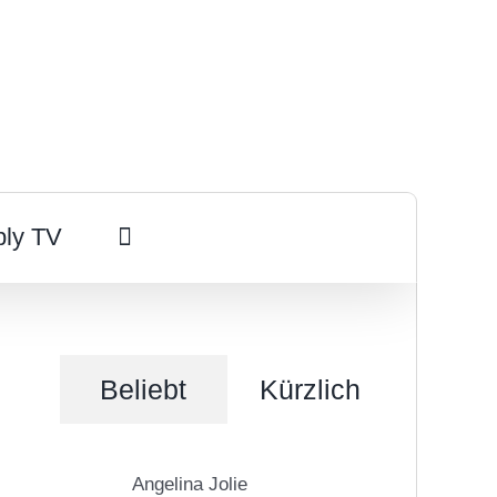
ply TV
Beliebt
Kürzlich
Angelina Jolie