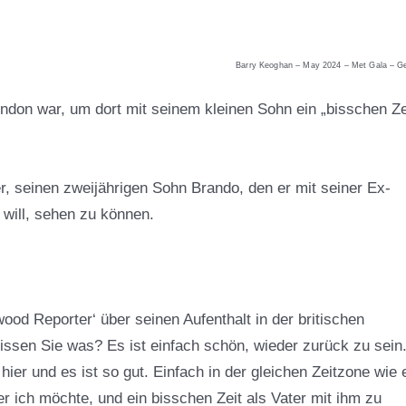
Barry Keoghan – May 2024 – Met Gala – Ge
ndon war, um dort mit seinem kleinen Sohn ein „bisschen Ze
er, seinen zweijährigen Sohn Brando, den er mit seiner Ex-
 will, sehen zu können.
od Reporter‘ über seinen Aufenthalt in der britischen
Wissen Sie was? Es ist einfach schön, wieder zurück zu sein.
hier und es ist so gut. Einfach in der gleichen Zeitzone wie 
 ich möchte, und ein bisschen Zeit als Vater mit ihm zu