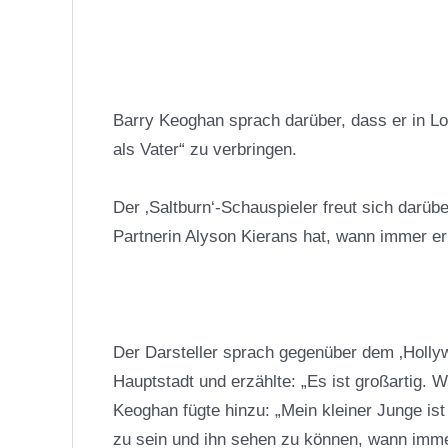
Barry Keoghan sprach darüber, dass er in Lo
als Vater“ zu verbringen.
Der ‚Saltburn‘-Schauspieler freut sich darüb
Partnerin Alyson Kierans hat, wann immer er
Der Darsteller sprach gegenüber dem ‚Hollywo
Hauptstadt und erzählte: „Es ist großartig. 
Keoghan
fügte hinzu: „Mein kleiner Junge ist 
zu sein und ihn sehen zu können, wann immer