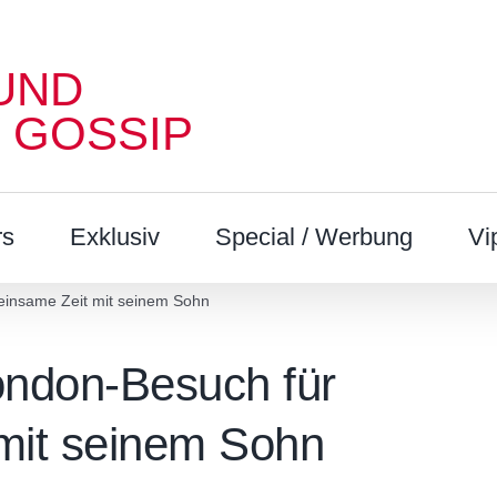
UND
 GOSSIP
rs
Exklusiv
Special / Werbung
Vi
insame Zeit mit seinem Sohn
ondon-Besuch für
mit seinem Sohn