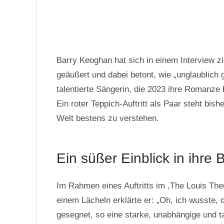
Barry Keoghan hat sich in einem Interview z
geäußert und dabei betont, wie „unglaublich g
talentierte Sängerin, die 2023 ihre Romanz
Ein roter Teppich-Auftritt als Paar steht bish
Welt bestens zu verstehen.
Ein süßer Einblick in ihre
Im Rahmen eines Auftritts im ,The Louis The
einem Lächeln erklärte er: „Oh, ich wusste,
gesegnet, so eine starke, unabhängige und ta