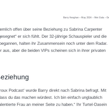
Barry Keoghan – May 2024 – Met Gala – Ge
iemlich offen über seine Beziehung zu Sabrina Carpenter
esegnet“ er sich fühlt. Der 32-jährige Schauspieler und die
e begannen, halten ihr Zusammensein noch unter dem Radar.
er aus, aber die beiden VIPs scheinen sich in ihrer privaten
 Beziehung
roux Podcast‘ wurde Barry direkt nach Sabrina befragt. Mit
 dass du das machen würdest. Ich bin einfach unglaublich
lentierte Frau an meiner Seite zu haben.“ Ihr Turtel-Dasein