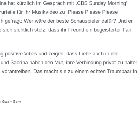
rina hat kürzlich im Gespräch mit ,CBS Sunday Morning‘
urteile für ihr Musikvideo zu ,Please Please Please‘
ch gefragt: Wer wäre der beste Schauspieler dafür? Und er
 sich sichtlich stolz, dass ihr Freund ein begeisterter Fan
g positive Vibes und zeigen, dass Liebe auch in der
 und Sabrina haben den Mut, ihre Verbindung privat zu halte
er vorantreiben. Das macht sie zu einem echten Traumpaar in
t Gala – Getty