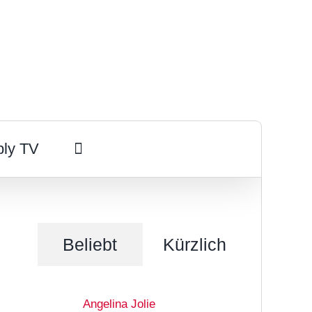
ply TV
Beliebt
Kürzlich
Angelina Jolie