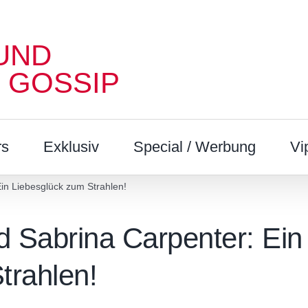
UND
 GOSSIP
rs
Exklusiv
Special / Werbung
Vi
in Liebesglück zum Strahlen!
 Sabrina Carpenter: Ein
trahlen!