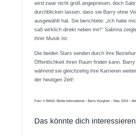
wird zwar nicht groß angepriesen, doch Sab
durchblicken lassen, dass sie Barry ohne Vor
ausgewählt hat. Sie berichtete: „Ich habe mi
saß wirklich direkt neben mir!“ Sabrina zeigte
ihrer Musik ist.
Die beiden Stars senden durch ihre Beziehun
Öffentlichkeit ihren Raum finden kann. Barry
während sie gleichzeitig ihre Karrieren weit
der heutigen Zeit!
Foto: © BANG Media International – Barry Keoghan – May 2024 – Me
Das könnte dich interessieren