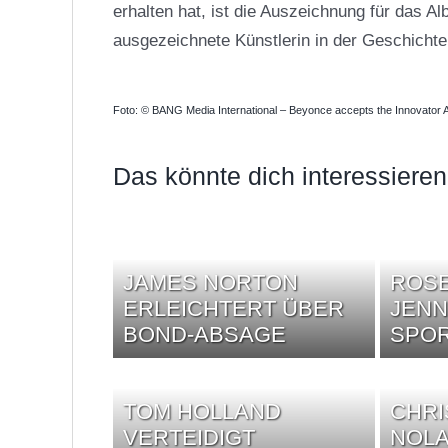
erhalten hat, ist die Auszeichnung für das 
ausgezeichnete Künstlerin in der Geschichte 
Foto: © BANG Media International – Beyonce accepts the Innovator 
Das könnte dich interessieren
JAMES NORTON
ROSE
ERLEICHTERT ÜBER
JENN
BOND-ABSAGE
SPO
TOM HOLLAND
CHR
VERTEIDIGT
NOLA