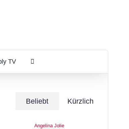
ply TV
Beliebt
Kürzlich
Angelina Jolie