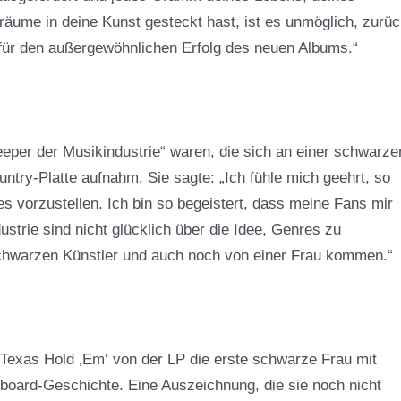
ume in deine Kunst gesteckt hast, ist es unmöglich, zurü
 für den außergewöhnlichen Erfolg des neuen Albums.“
eper der Musikindustrie“ waren, die sich an einer schwarze
untry-Platte aufnahm. Sie sagte: „Ich fühle mich geehrt, so
s vorzustellen. Ich bin so begeistert, dass meine Fans mir
strie sind nicht glücklich über die Idee, Genres zu
chwarzen Künstler und auch noch von einer Frau kommen.“
exas Hold ‚Em‘ von der LP die erste schwarze Frau mit
board-Geschichte. Eine Auszeichnung, die sie noch nicht