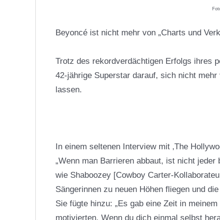
Fot
Beyoncé ist nicht mehr von „Charts und Verk
Trotz des rekordverdächtigen Erfolgs ihres 
42-jährige Superstar darauf, sich nicht meh
lassen.
In einem seltenen Interview mit ‚The Hollywoo
„Wenn man Barrieren abbaut, ist nicht jeder 
wie Shaboozey [Cowboy Carter-Kollaborateuri
Sängerinnen zu neuen Höhen fliegen und die W
Sie fügte hinzu: „Es gab eine Zeit in meinem
motivierten. Wenn du dich einmal selbst he