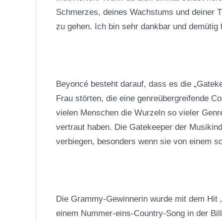
Schmerzes, deines Wachstums und deiner Trä
zu gehen. Ich bin sehr dankbar und demütig
Beyoncé besteht darauf, dass es die „Gateke
Frau störten, die eine genreübergreifende Co
vielen Menschen die Wurzeln so vieler Genre
vertraut haben. Die Gatekeeper der Musikindu
verbiegen, besonders wenn sie von einem s
Die Grammy-Gewinnerin wurde mit dem Hit ‚T
einem Nummer-eins-Country-Song in der Bill