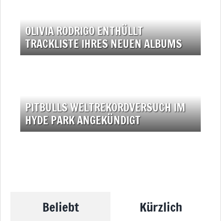
OLIVIA RODRIGO ENTHÜLLT
TRACKLISTE IHRES NEUEN ALBUMS
PITBULLS WELTREKORDVERSUCH IM
HYDE PARK ANGEKÜNDIGT
Beliebt
Kürzlich