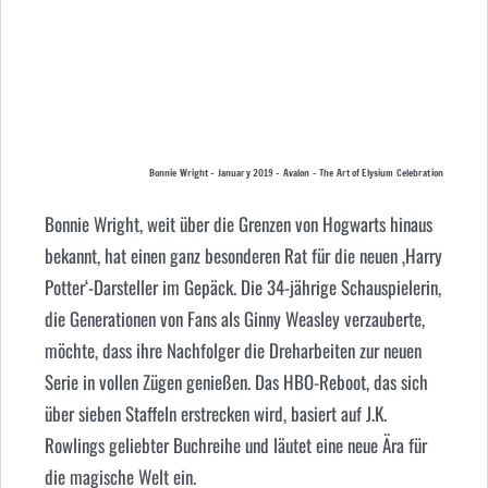
Bonnie Wright – January 2019 – Avalon – The Art of Elysium Celebration
Bonnie Wright, weit über die Grenzen von Hogwarts hinaus
bekannt, hat einen ganz besonderen Rat für die neuen ‚Harry
Potter‘-Darsteller im Gepäck. Die 34-jährige Schauspielerin,
die Generationen von Fans als Ginny Weasley verzauberte,
möchte, dass ihre Nachfolger die Dreharbeiten zur neuen
Serie in vollen Zügen genießen. Das HBO-Reboot, das sich
über sieben Staffeln erstrecken wird, basiert auf J.K.
Rowlings geliebter Buchreihe und läutet eine neue Ära für
die magische Welt ein.