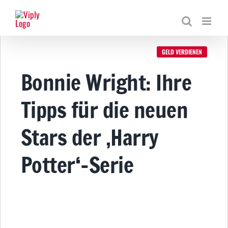
Zum
Inhalt
springen
GELD VERDIENEN
Bonnie Wright: Ihre
Tipps für die neuen
Stars der ‚Harry
Potter‘-Serie