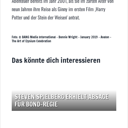
Abenteuer bereits im Jahr 2001, als sie im zarten Alter von
neun Jahren ihre Reise als Ginny im ersten Film ‚Harry
Potter und der Stein der Weisen‘ antrat.
Foto: © BANG Media International – Bonnie Wright – January 2019 – Avalon –
The Art of Elysium Celebration
Das könnte dich interessieren
STEVEN SPIELBERG ERHIELT ABSAGE
FÜR BOND-REGIE