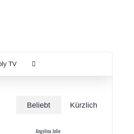
ply TV
Beliebt
Kürzlich
Angelina Jolie