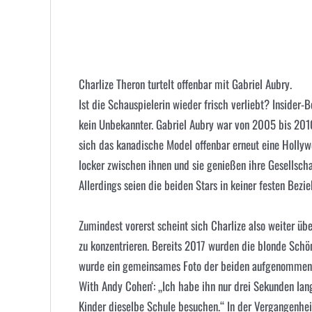
Charlize Theron turtelt offenbar mit Gabriel Aubry.
Ist die Schauspielerin wieder frisch verliebt? Insider-
kein Unbekannter. Gabriel Aubry war von 2005 bis 20
sich das kanadische Model offenbar erneut eine Hollywoo
locker zwischen ihnen und sie genießen ihre Gesellsch
Allerdings seien die beiden Stars in keiner festen Bezieh
Zumindest vorerst scheint sich Charlize also weiter übe
zu konzentrieren. Bereits 2017 wurden die blonde Schö
wurde ein gemeinsames Foto der beiden aufgenommen. 
With Andy Cohen‘: „Ich habe ihn nur drei Sekunden lang
Kinder dieselbe Schule besuchen.“ In der Vergangenhe