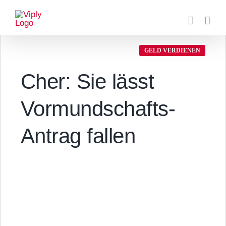
Zum
Inhalt
springen
GELD VERDIENEN
Cher: Sie lässt
Vormundschafts-
Antrag fallen