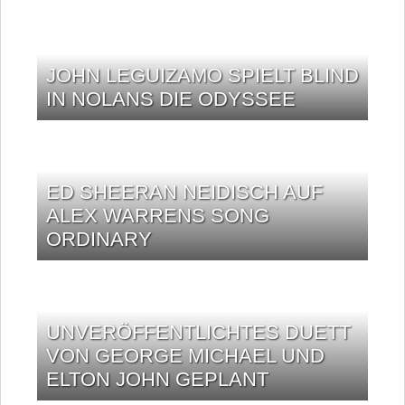
JOHN LEGUIZAMO SPIELT BLIND
IN NOLANS DIE ODYSSEE
ED SHEERAN NEIDISCH AUF
ALEX WARRENS SONG
ORDINARY
UNVERÖFFENTLICHTES DUETT
VON GEORGE MICHAEL UND
ELTON JOHN GEPLANT