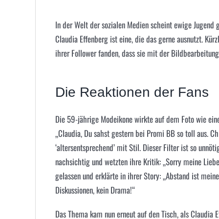
In der Welt der sozialen Medien scheint ewige Jugend g
Claudia Effenberg ist eine, die das gerne ausnutzt. Kürz
ihrer Follower fanden, dass sie mit der Bildbearbeitung
Die Reaktionen der Fans
Die 59-jährige Modeikone wirkte auf dem Foto wie eine
„Claudia, Du sahst gestern bei Promi BB so toll aus. C
‘altersentsprechend’ mit Stil. Dieser Filter ist so unnö
nachsichtig und wetzten ihre Kritik: „Sorry meine Lie
gelassen und erklärte in ihrer Story: „Abstand ist mein
Diskussionen, kein Drama!“
Das Thema kam nun erneut auf den Tisch, als Claudia Ef