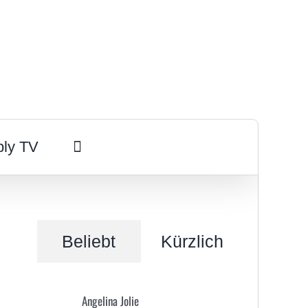
ply TV
Beliebt
Kürzlich
Angelina Jolie