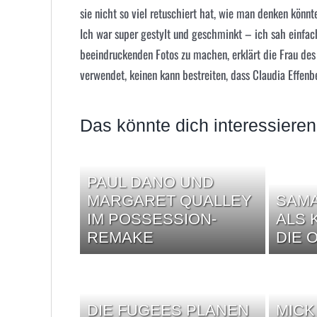
sie nicht so viel retuschiert hat, wie man denken könnte
Ich war super gestylt und geschminkt – ich sah einfach 
beeindruckenden Fotos zu machen, erklärt die Frau des E
verwendet, keinen kann bestreiten, dass Claudia Effen
Das könnte dich interessieren
PAUL DANO UND
MARGARET QUALLEY
SAM
IM POSSESSION-
ALS 
REMAKE
DIE 
DIE FUGEES PLANEN
MICK