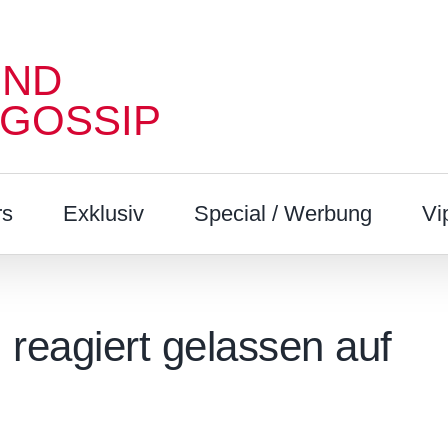
UND
 GOSSIP
rs
Exklusiv
Special / Werbung
Vi
 reagiert gelassen auf