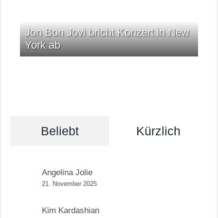
Jon Bon Jovi bricht Konzert in New
York ab
Beliebt
Kürzlich
Angelina Jolie
21. November 2025
Kim Kardashian