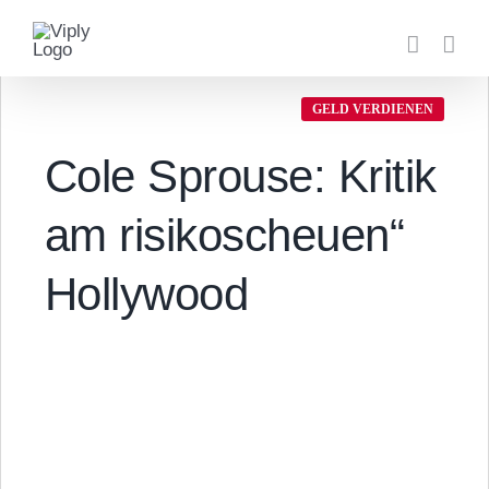
Zum
Inhalt
springen
GELD VERDIENEN
Cole Sprouse: Kritik
am risikoscheuen“
Hollywood