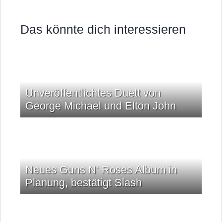
Das könnte dich interessieren
Unveröffentlichtes Duett von
George Michael und Elton John
Neues Guns N‘ Roses Album in
Planung, bestätigt Slash