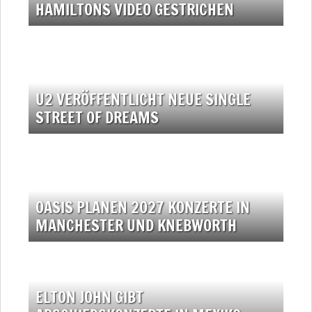
HAMILTONS VIDEO GESTRICHEN
U2 VERÖFFENTLICHT NEUE SINGLE
STREET OF DREAMS
OASIS PLANEN 2027 KONZERTE IN
MANCHESTER UND KNEBWORTH
ELTON JOHN GIBT