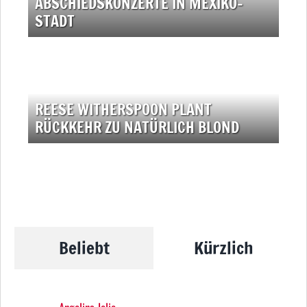
ABSCHIEDSKONZERTE IN MEXIKO-
STADT
REESE WITHERSPOON PLANT
RÜCKKEHR ZU NATÜRLICH BLOND
Beliebt
Kürzlich