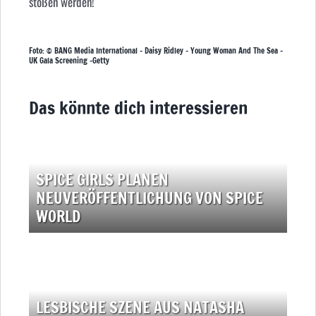
stoßen werden!
Foto: © BANG Media International – Daisy Ridley – Young Woman And The Sea –
UK Gala Screening -Getty
Das könnte dich interessieren
SPICE GIRLS PLANEN
NEUVERÖFFENTLICHUNG VON SPICE
WORLD
LESBISCHE SZENE AUS NATASHA