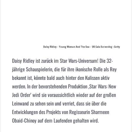
Daisy Ridley – Young Woman And The Sea – UK Gala Screening -Getty
Daisy Ridley ist zurück im Star Wars-Universum! Die 32-
jährige Schauspielerin, die für ihre ikonische Rolle als Rey
bekannt ist, könnte bald auch hinter den Kulissen aktiv
werden. In der bevorstehenden Produktion ‚Star Wars: New
Jedi Order‘ wird sie voraussichtlich wieder auf der großen
Leinwand zu sehen sein und verriet, dass sie über die
Entwicklungen des Projekts von Regisseurin Sharmeen
Obaid-Chinoy auf dem Laufenden gehalten wird.