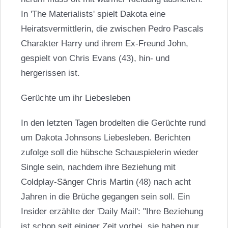
In 'The Materialists' spielt Dakota eine
Heiratsvermittlerin, die zwischen Pedro Pascals
Charakter Harry und ihrem Ex-Freund John,
gespielt von
Chris Evans
(43), hin- und
hergerissen ist.
Gerüchte um ihr Liebesleben
In den letzten Tagen brodelten die Gerüchte rund
um
Dakota Johnsons
Liebesleben. Berichten
zufolge soll die hübsche Schauspielerin wieder
Single sein, nachdem ihre Beziehung mit
Coldplay-Sänger Chris Martin (48) nach acht
Jahren in die Brüche gegangen sein soll. Ein
Insider erzählte der 'Daily Mail': "Ihre Beziehung
ist schon seit einiger Zeit vorbei, sie haben nur