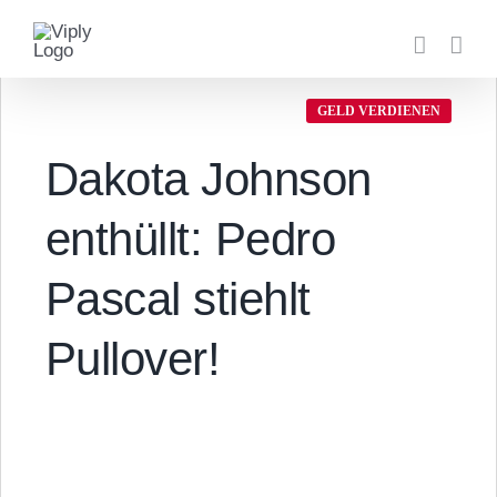
Zum
Inhalt
springen
GELD VERDIENEN
Dakota Johnson
enthüllt: Pedro
Pascal stiehlt
Pullover!