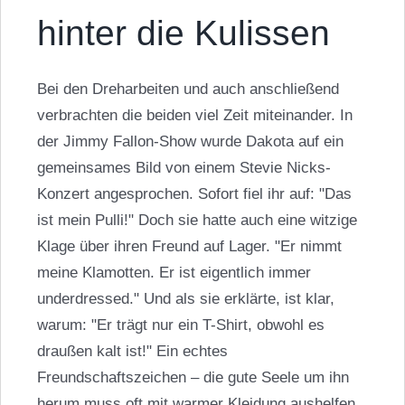
hinter die Kulissen
Bei den Dreharbeiten und auch anschließend
verbrachten die beiden viel Zeit miteinander. In
der Jimmy Fallon-Show wurde Dakota auf ein
gemeinsames Bild von einem Stevie Nicks-
Konzert angesprochen. Sofort fiel ihr auf: "Das
ist mein Pulli!" Doch sie hatte auch eine witzige
Klage über ihren Freund auf Lager. "Er nimmt
meine Klamotten. Er ist eigentlich immer
underdressed." Und als sie erklärte, ist klar,
warum: "Er trägt nur ein T-Shirt, obwohl es
draußen kalt ist!" Ein echtes
Freundschaftszeichen – die gute Seele um ihn
herum muss oft mit warmer Kleidung aushelfen.