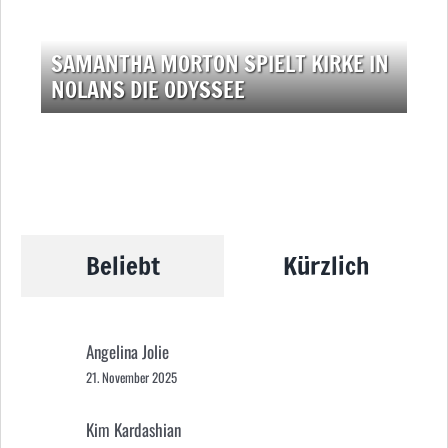
SAMANTHA MORTON SPIELT KIRKE IN
NOLANS DIE ODYSSEE
Beliebt
Kürzlich
Angelina Jolie
21. November 2025
Kim Kardashian