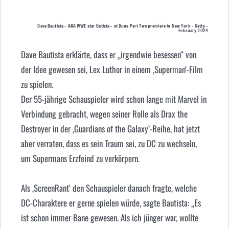
Dave Bautista – AKA WWE star Batista – at Dune Part Two premiere in New York – Getty –
February 2024
Dave Bautista erklärte, dass er „irgendwie besessen“ von
der Idee gewesen sei, Lex Luthor in einem ‚Superman‘-Film
zu spielen.
Der 55-jährige Schauspieler wird schon lange mit Marvel in
Verbindung gebracht, wegen seiner Rolle als Drax the
Destroyer in der ‚Guardians of the Galaxy‘-Reihe, hat jetzt
aber verraten, dass es sein Traum sei, zu DC zu wechseln,
um Supermans Erzfeind zu verkörpern.
Als ‚ScreenRant‘ den Schauspieler danach fragte, welche
DC-Charaktere er gerne spielen würde, sagte Bautista: „Es
ist schon immer Bane gewesen. Als ich jünger war, wollte