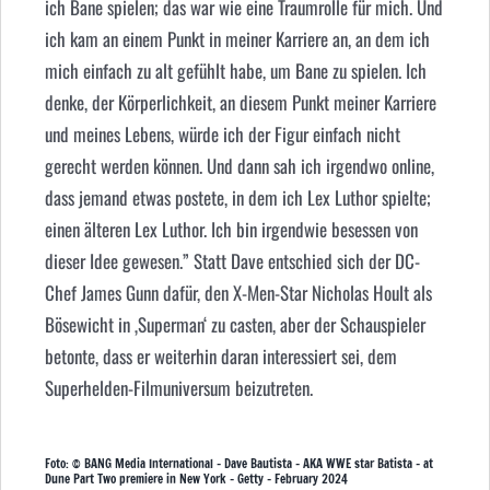
ich Bane spielen; das war wie eine Traumrolle für mich. Und
ich kam an einem Punkt in meiner Karriere an, an dem ich
mich einfach zu alt gefühlt habe, um Bane zu spielen. Ich
denke, der Körperlichkeit, an diesem Punkt meiner Karriere
und meines Lebens, würde ich der Figur einfach nicht
gerecht werden können. Und dann sah ich irgendwo online,
dass jemand etwas postete, in dem ich Lex Luthor spielte;
einen älteren Lex Luthor. Ich bin irgendwie besessen von
dieser Idee gewesen.” Statt Dave entschied sich der DC-
Chef James Gunn dafür, den X-Men-Star
Nicholas Hoult
als
Bösewicht in ‚Superman‘ zu casten, aber der Schauspieler
betonte, dass er weiterhin daran interessiert sei, dem
Superhelden-Filmuniversum beizutreten.
Foto: © BANG Media International – Dave Bautista – AKA WWE star Batista – at
Dune Part Two premiere in New York – Getty – February 2024