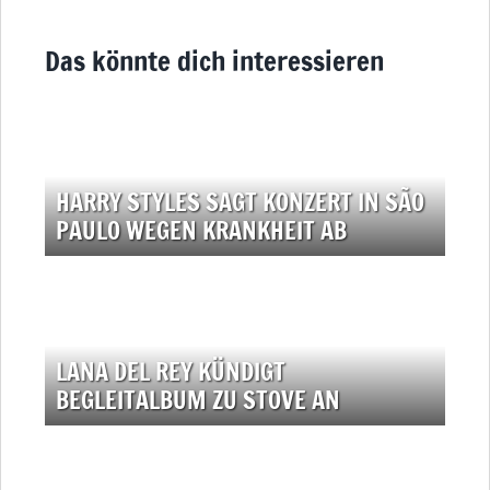
Das könnte dich interessieren
HARRY STYLES SAGT KONZERT IN SÃO
PAULO WEGEN KRANKHEIT AB
LANA DEL REY KÜNDIGT
BEGLEITALBUM ZU STOVE AN