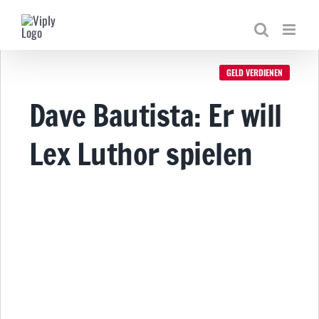
Zum
Inhalt
springen
GELD VERDIENEN
Dave Bautista: Er will
Lex Luthor spielen