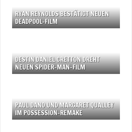
RYAN REYNOLDS BESTÄTIGT NEUEN
DEADPOOL-FILM
DESTIN DANIEL CRETTON DREHT
NEUEN SPIDER-MAN-FILM
PAUL DANO UND MARGARET QUALLEY
IM POSSESSION-REMAKE