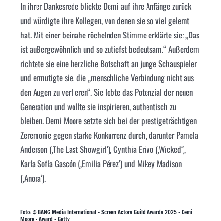
In ihrer Dankesrede blickte Demi auf ihre Anfänge zurück
und würdigte ihre Kollegen, von denen sie so viel gelernt
hat. Mit einer beinahe röchelnden Stimme erklärte sie: „Das
ist außergewöhnlich und so zutiefst bedeutsam.“ Außerdem
richtete sie eine herzliche Botschaft an junge Schauspieler
und ermutigte sie, die „menschliche Verbindung nicht aus
den Augen zu verlieren“. Sie lobte das Potenzial der neuen
Generation und wollte sie inspirieren, authentisch zu
bleiben. Demi Moore setzte sich bei der prestigeträchtigen
Zeremonie gegen starke Konkurrenz durch, darunter
Pamela
Anderson
(‚The Last Showgirl‘), Cynthia Erivo (‚Wicked‘),
Karla Sofía Gascón (‚Emilia Pérez‘) und Mikey Madison
(‚Anora‘).
Foto: © BANG Media International – Screen Actors Guild Awards 2025 – Demi
Moore – Award – Getty