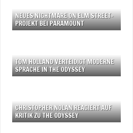
NEUES NIGHTMARE ON ELM STREET-
PROJEKT BEI PARAMOUNT
TOM HOLLAND VERTEIDIGT MODERNE
SPRACHE IN THE ODYSSEY
CHRISTOPHER NOLAN REAGIERT AUF
KRITIK ZU THE ODYSSEY