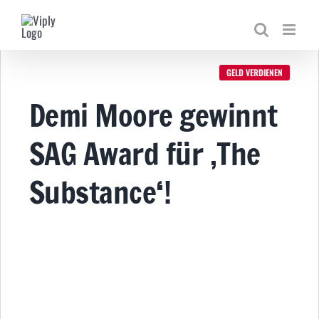
Zum
Inhalt
springen
GELD VERDIENEN
Demi Moore gewinnt
SAG Award für ‚The
Substance‘!