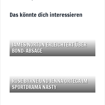
Das könnte dich interessieren
JAMES NORTON ERLEICHTERT ÜBER
BOND-ABSAGE
ROSE BYRNE UND JENNA ORTEGA IM
SPORTDRAMA NASTY