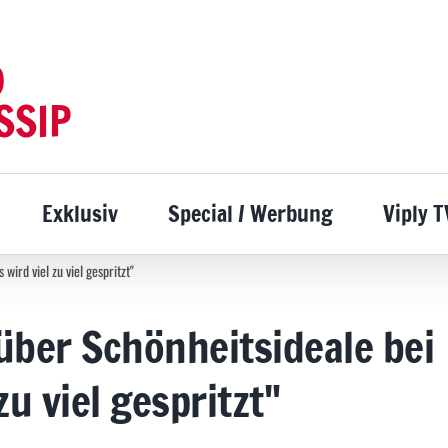
D
SSIP
Exklusiv
Special / Werbung
Viply T
wird viel zu viel gespritzt"
über Schönheitsideale bei
zu viel gespritzt"