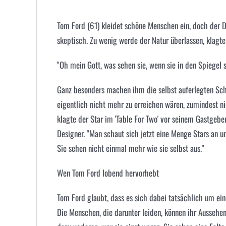
Tom Ford (61) kleidet schöne Menschen ein, doch der 
skeptisch. Zu wenig werde der Natur überlassen, klagt
"Oh mein Gott, was sehen sie, wenn sie in den Spiegel
Ganz besonders machen ihm die selbst auferlegten Schö
eigentlich nicht mehr zu erreichen wären, zumindest ni
klagte der Star im 'Table For Two' vor seinem Gastgeber 
Designer. "Man schaut sich jetzt eine Menge Stars an u
Sie sehen nicht einmal mehr wie sie selbst aus."
Wen Tom Ford lobend hervorhebt
Tom Ford glaubt, dass es sich dabei tatsächlich um e
Die Menschen, die darunter leiden, können ihr Ausseh