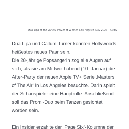
Dua Lipa at the Variety Power of Women Los Angeles Nov 2023 – Getty
Dua Lipa und Callum Turner könnten Hollywoods
heißestes neues Paar sein.
Die 28-jährige Popsängerin zog alle Augen auf
sich, als sie am Mittwochabend (10. Januar) die
After-Party der neuen Apple TV+ Serie ‚Masters
of The Air‘ in Los Angeles besuchte. Darin spielt
der Schauspieler eine Hauptrolle. Anschließend
soll das Promi-Duo beim Tanzen gesichtet
worden sein.
Ein Insider erzählte der ‚Page Six‘-Kolumne der