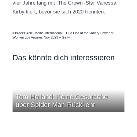
vier Jahre lang mit ‚The Crown‘-Star
Vanessa
Kirby
liiert, bevor sie sich 2020 trennten.
©Bilder:BANG Media International – Dua Lipa at the Variety Power of
Women Los Angeles Nov 2023 – Getty
Das könnte dich interessieren
Tom Holland: Keine Gespräche
über Spider-Man-Rückkehr