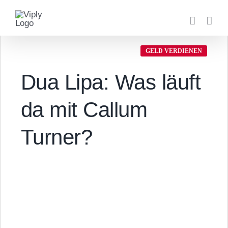
Zum
Inhalt
springen
GELD VERDIENEN
Dua Lipa: Was läuft
da mit Callum
Turner?