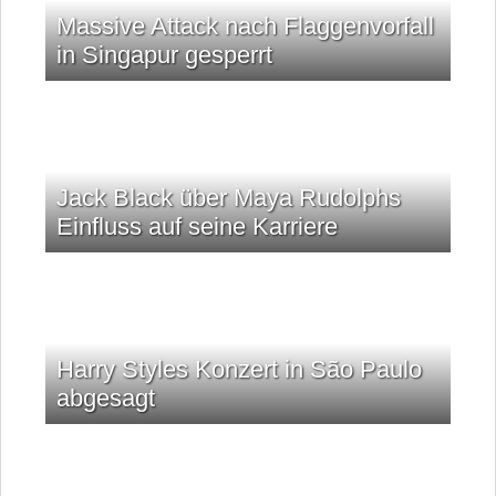
Massive Attack nach Flaggenvorfall
in Singapur gesperrt
Jack Black über Maya Rudolphs
Einfluss auf seine Karriere
Harry Styles Konzert in São Paulo
abgesagt