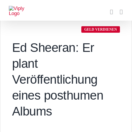
Zum
Inhalt
springen
GELD VERDIENEN
Ed Sheeran: Er
plant
Veröffentlichung
eines posthumen
Albums