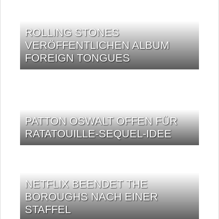
ROLLING STONES
VERÖFFENTLICHEN ALBUM
FOREIGN TONGUES
PATTON OSWALT OFFEN FÜR
RATATOUILLE-SEQUEL-IDEE
NETFLIX BEENDET THE
BOROUGHS NACH EINER
STAFFEL