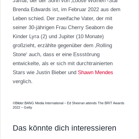
Jamal, der der Sohn von ‚Loose Women‘-Star
Brenda Edwards ist, im Februar 2022 aus dem
Leben schied. Der zweifache Vater, der mit
seiner 30-jährigen Frau Cherry Seaborn die
Kinder Lyra (2) und Jupiter (10 Monate)
großzieht, erzählte gegenüber dem ‚Rolling
Stone‘ auch, dass er eine Essstörung
entwickelte, als er sich mit durchtrainierten
Stars wie Justin Bieber und
Shawn Mendes
verglich.
©Bilder:BANG Media International – Ed Sheeran attends The BRIT Awards
2022 – Getty
Das könnte dich interessieren