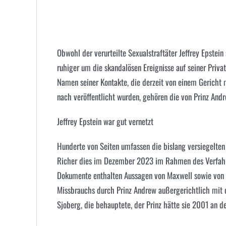
Obwohl der verurteilte Sexualstraftäter Jeffrey Epstein
ruhiger um die skandalösen Ereignisse auf seiner Priva
Namen seiner Kontakte, die derzeit von einem Gericht
nach veröffentlicht wurden, gehören die von Prinz And
Jeffrey Epstein war gut vernetzt
Hunderte von Seiten umfassen die bislang versiegelten
Richer dies im Dezember 2023 im Rahmen des Verfahre
Dokumente enthalten Aussagen von Maxwell sowie von V
Missbrauchs durch Prinz Andrew außergerichtlich mit 
Sjoberg, die behauptete, der Prinz hätte sie 2001 an de