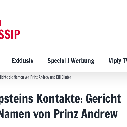
D
SSIP
Exklusiv
Special / Werbung
Viply T
tlichte die Namen von Prinz Andrew und Bill Clinton
Epsteins Kontakte: Gericht
e Namen von Prinz Andrew