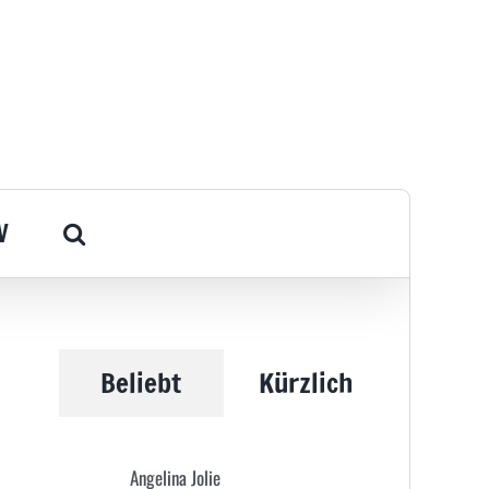
V
Beliebt
Kürzlich
Angelina Jolie