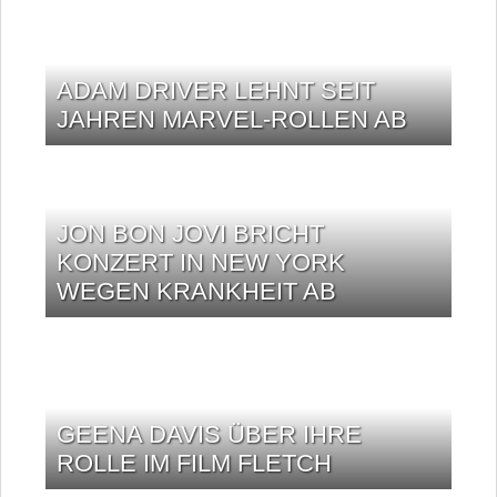
ADAM DRIVER LEHNT SEIT
JAHREN MARVEL-ROLLEN AB
JON BON JOVI BRICHT
KONZERT IN NEW YORK
WEGEN KRANKHEIT AB
GEENA DAVIS ÜBER IHRE
ROLLE IM FILM FLETCH