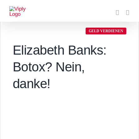
Zum
Inhalt
springen
GELD VERDIENEN
Elizabeth Banks:
Botox? Nein,
danke!