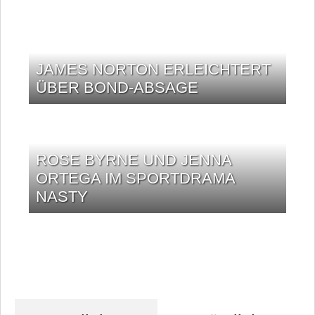
JAMES NORTON ERLEICHTERT
ÜBER BOND-ABSAGE
ROSE BYRNE UND JENNA
ORTEGA IM SPORTDRAMA
NASTY