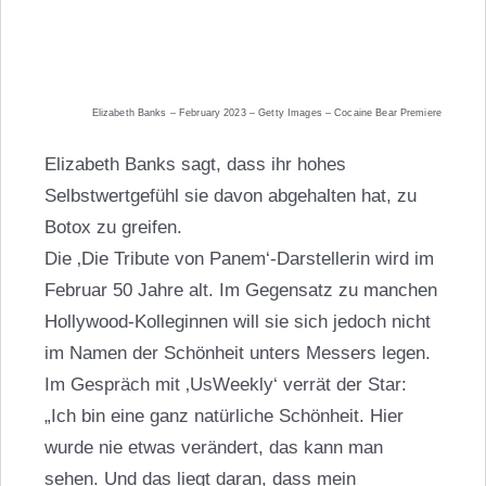
Elizabeth Banks – February 2023 – Getty Images – Cocaine Bear Premiere
Elizabeth Banks sagt, dass ihr hohes
Selbstwertgefühl sie davon abgehalten hat, zu
Botox zu greifen.
Die ‚Die Tribute von Panem‘-Darstellerin wird im
Februar 50 Jahre alt. Im Gegensatz zu manchen
Hollywood-Kolleginnen will sie sich jedoch nicht
im Namen der Schönheit unters Messers legen.
Im Gespräch mit ‚UsWeekly‘ verrät der Star:
„Ich bin eine ganz natürliche Schönheit. Hier
wurde nie etwas verändert, das kann man
sehen. Und das liegt daran, dass mein