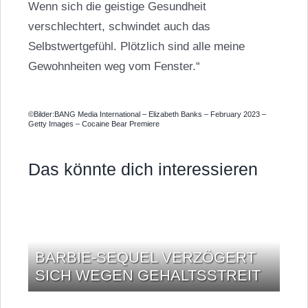
Wenn sich die geistige Gesundheit
verschlechtert, schwindet auch das
Selbstwertgefühl. Plötzlich sind alle meine
Gewohnheiten weg vom Fenster.“
©Bilder:BANG Media International – Elizabeth Banks – February 2023 –
Getty Images – Cocaine Bear Premiere
Das könnte dich interessieren
BARBIE-SEQUEL VERZÖGERT
SICH WEGEN GEHALTSSTREIT