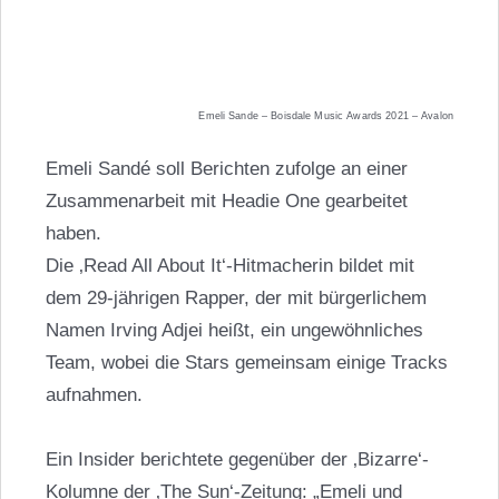
Emeli Sande – Boisdale Music Awards 2021 – Avalon
Emeli Sandé soll Berichten zufolge an einer
Zusammenarbeit mit Headie One gearbeitet
haben.
Die ‚Read All About It‘-Hitmacherin bildet mit
dem 29-jährigen Rapper, der mit bürgerlichem
Namen Irving Adjei heißt, ein ungewöhnliches
Team, wobei die Stars gemeinsam einige Tracks
aufnahmen.
Ein Insider berichtete gegenüber der ‚Bizarre‘-
Kolumne der ‚The Sun‘-Zeitung: „Emeli und