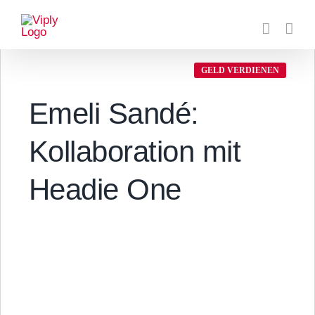
Zum
Inhalt
springen
GELD VERDIENEN
Emeli Sandé:
Kollaboration mit
Headie One