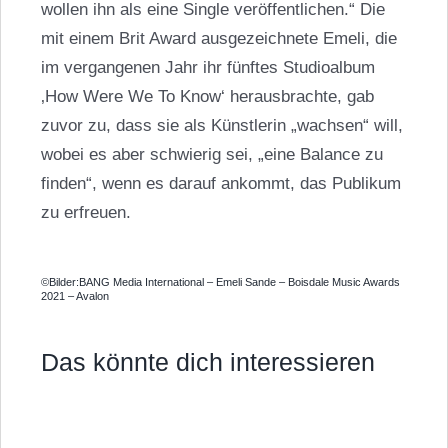
wollen ihn als eine Single veröffentlichen.“ Die
mit einem Brit Award ausgezeichnete Emeli, die
im vergangenen Jahr ihr fünftes Studioalbum
‚How Were We To Know‘ herausbrachte, gab
zuvor zu, dass sie als Künstlerin „wachsen“ will,
wobei es aber schwierig sei, „eine Balance zu
finden“, wenn es darauf ankommt, das Publikum
zu erfreuen.
©Bilder:BANG Media International – Emeli Sande – Boisdale Music Awards
2021 – Avalon
Das könnte dich interessieren