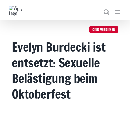
Zum
Inhalt
springen
GELD VERDIENEN
Evelyn Burdecki ist
entsetzt: Sexuelle
Belästigung beim
Oktoberfest