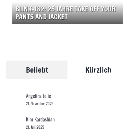
BLINK-182: 25 JAHRE TAKE OFF YOUR
PANTS AND JACKET
Beliebt
Kürzlich
Angelina Jolie
21. November 2025
Kim Kardashian
21. Juli 2025