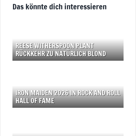
Das könnte dich interessieren
REESE WITHERSPOON PLANT
RÜCKKEHR ZU NATÜRLICH BLOND
IRON MAIDEN 2026 IN ROCK AND ROLL
HALL OF FAME