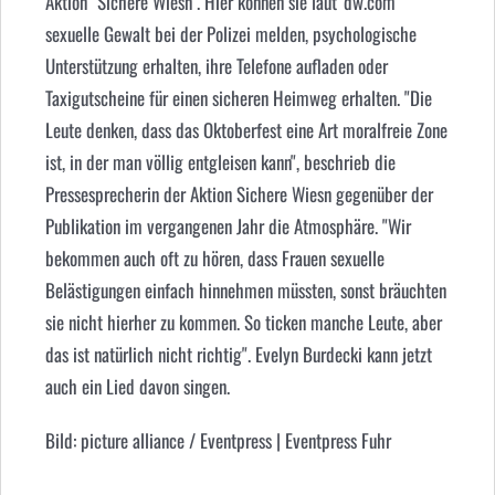
Aktion "Sichere Wiesn". Hier können sie laut 'dw.com'
sexuelle Gewalt bei der Polizei melden, psychologische
Unterstützung erhalten, ihre Telefone aufladen oder
Taxigutscheine für einen sicheren Heimweg erhalten. "Die
Leute denken, dass das Oktoberfest eine Art moralfreie Zone
ist, in der man völlig entgleisen kann", beschrieb die
Pressesprecherin der Aktion Sichere Wiesn gegenüber der
Publikation im vergangenen Jahr die Atmosphäre. "Wir
bekommen auch oft zu hören, dass Frauen sexuelle
Belästigungen einfach hinnehmen müssten, sonst bräuchten
sie nicht hierher zu kommen. So ticken manche Leute, aber
das ist natürlich nicht richtig". Evelyn Burdecki kann jetzt
auch ein Lied davon singen.
Bild: picture alliance / Eventpress | Eventpress Fuhr