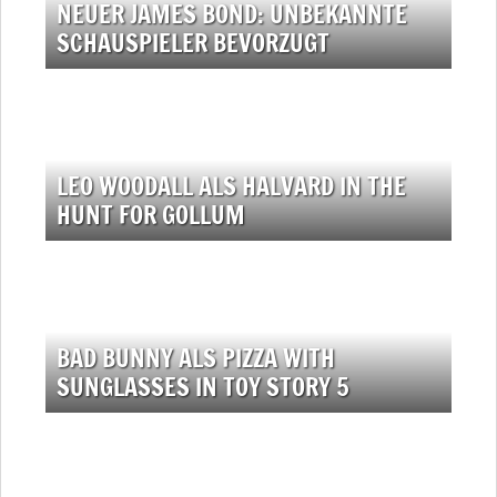
NEUER JAMES BOND: UNBEKANNTE
SCHAUSPIELER BEVORZUGT
LEO WOODALL ALS HALVARD IN THE
HUNT FOR GOLLUM
BAD BUNNY ALS PIZZA WITH
SUNGLASSES IN TOY STORY 5