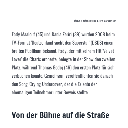
picture-alliance/ dpa | Jörg Carstensen
Fady Maalouf (45) und Rania Zeriri (39) wurden 2008 beim
TV-Format 'Deutschland sucht den Superstar' (DSDS) einem
breiten Publikum bekannt. Fady, der mit seinem Hit 'Velvet
Lover' die Charts eroberte, belegte in der Show den zweiten
Platz, während Thomas Godoj (46) den ersten Platz für sich
verbuchen konnte. Gemeinsam veröffentlichten sie danach
den Song 'Crying Undercover', der die Talente der
ehemaligen Teilnehmer unter Beweis stellte.
Von der Bühne auf die Straße