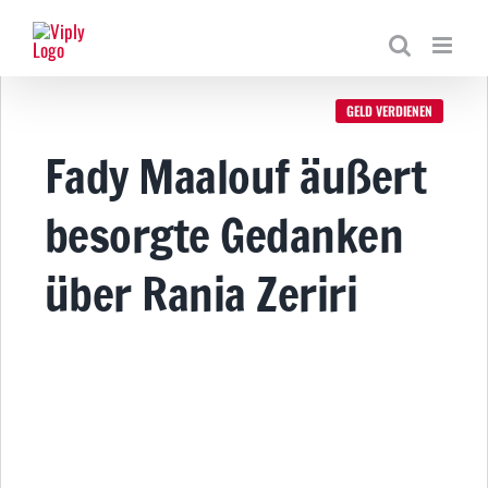
Zum
Inhalt
springen
GELD VERDIENEN
Fady Maalouf äußert
besorgte Gedanken
über Rania Zeriri