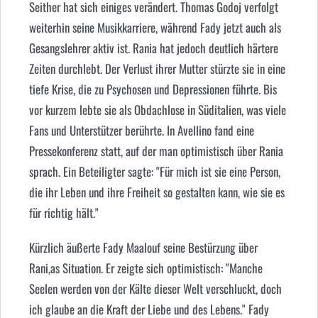
Seither hat sich einiges verändert. Thomas Godoj verfolgt
weiterhin seine Musikkarriere, während Fady jetzt auch als
Gesangslehrer aktiv ist. Rania hat jedoch deutlich härtere
Zeiten durchlebt. Der Verlust ihrer Mutter stürzte sie in eine
tiefe Krise, die zu Psychosen und Depressionen führte. Bis
vor kurzem lebte sie als Obdachlose in Süditalien, was viele
Fans und Unterstützer berührte. In Avellino fand eine
Pressekonferenz statt, auf der man optimistisch über Rania
sprach. Ein Beteiligter sagte: "Für mich ist sie eine Person,
die ihr Leben und ihre Freiheit so gestalten kann, wie sie es
für richtig hält."
Kürzlich äußerte Fady Maalouf seine Bestürzung über
Rani,as Situation. Er zeigte sich optimistisch: "Manche
Seelen werden von der Kälte dieser Welt verschluckt, doch
ich glaube an die Kraft der Liebe und des Lebens." Fady