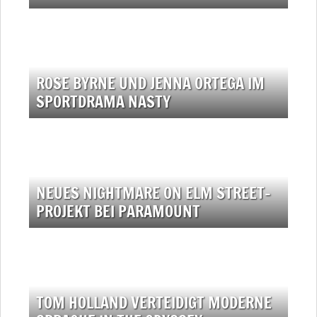
ROSE BYRNE UND JENNA ORTEGA IM
SPORTDRAMA NASTY
NEUES NIGHTMARE ON ELM STREET-
PROJEKT BEI PARAMOUNT
TOM HOLLAND VERTEIDIGT MODERNE