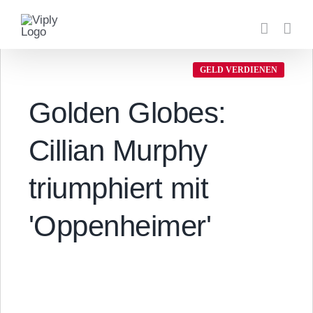
Zum
Inhalt
springen
GELD VERDIENEN
Golden Globes:
Cillian Murphy
triumphiert mit
'Oppenheimer'