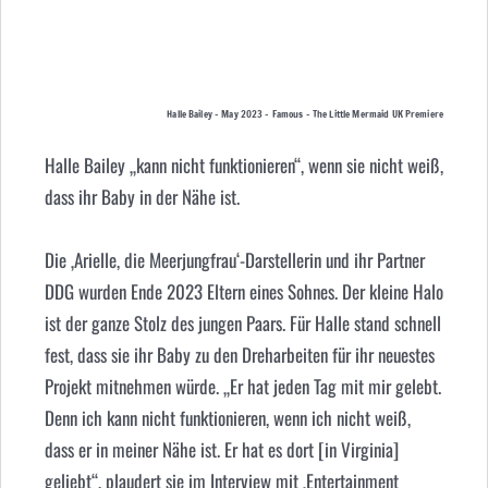
Halle Bailey – May 2023 – Famous – The Little Mermaid UK Premiere
Halle Bailey „kann nicht funktionieren“, wenn sie nicht weiß,
dass ihr Baby in der Nähe ist.
Die ‚Arielle, die Meerjungfrau‘-Darstellerin und ihr Partner
DDG wurden Ende 2023 Eltern eines Sohnes. Der kleine Halo
ist der ganze Stolz des jungen Paars. Für Halle stand schnell
fest, dass sie ihr Baby zu den Dreharbeiten für ihr neuestes
Projekt mitnehmen würde. „Er hat jeden Tag mit mir gelebt.
Denn ich kann nicht funktionieren, wenn ich nicht weiß,
dass er in meiner Nähe ist. Er hat es dort [in Virginia]
geliebt“, plaudert sie im Interview mit ‚Entertainment