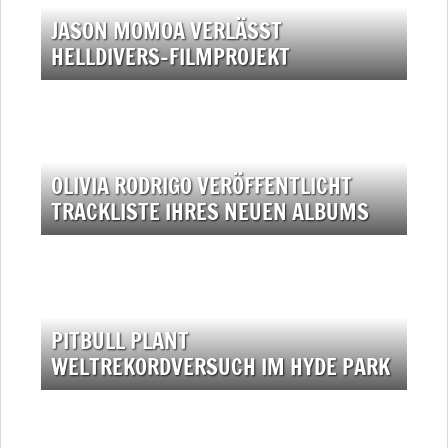
JASON MOMOA VERLÄSST
HELLDIVERS-FILMPROJEKT
OLIVIA RODRIGO VERÖFFENTLICHT
TRACKLISTE IHRES NEUEN ALBUMS
PITBULL PLANT
WELTREKORDVERSUCH IM HYDE PARK