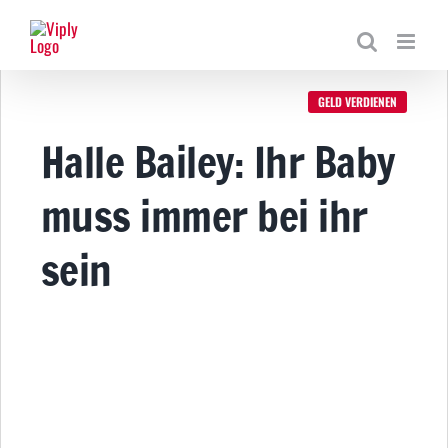
Zum
Inhalt
springen
GELD VERDIENEN
Halle Bailey: Ihr Baby
muss immer bei ihr
sein