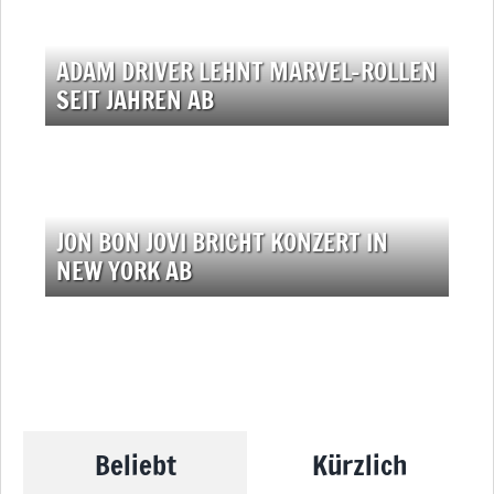
ADAM DRIVER LEHNT MARVEL-ROLLEN
SEIT JAHREN AB
JON BON JOVI BRICHT KONZERT IN
NEW YORK AB
Beliebt
Kürzlich