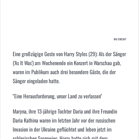
NO CREDIT
Eine großzügige Geste von Harry Styles (29): Als der Sänger
('As It Was') am Wochenende ein Konzert in Warschau gab,
waren im Publikum auch drei besondere Gäste, die der
Sänger eingeladen hatte.
"Eine Herausforderung, unser Land zu verlassen"
Maryna, ihre 13-jährige Tochter Daria und ihre Freundin
Daria Kathina waren im letzten Jahr vor der russischen
Invasion in der Ukraine geflüchtet und leben jetzt im
schlesischen Sosnowiec. Harry hatte sich mit dem