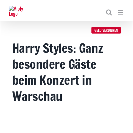
Zum
Inhalt
springen
GELD VERDIENEN
Harry Styles: Ganz
besondere Gäste
beim Konzert in
Warschau