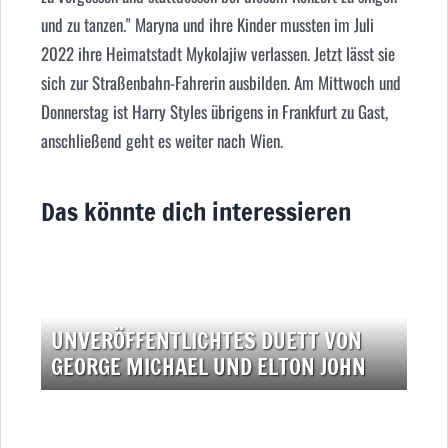
und zu tanzen." Maryna und ihre Kinder mussten im Juli
2022 ihre Heimatstadt Mykolajiw verlassen. Jetzt lässt sie
sich zur Straßenbahn-Fahrerin ausbilden. Am Mittwoch und
Donnerstag ist Harry Styles übrigens in Frankfurt zu Gast,
anschließend geht es weiter nach Wien.
Das könnte dich interessieren
UNVERÖFFENTLICHTES DUETT VON
GEORGE MICHAEL UND ELTON JOHN