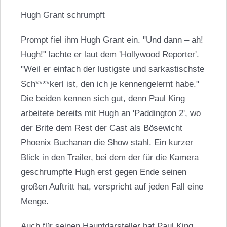
Hugh Grant
schrumpft
Prompt fiel ihm
Hugh Grant
ein. "Und dann – ah!
Hugh!" lachte er laut dem 'Hollywood Reporter'.
"Weil er einfach der lustigste und sarkastischste
Sch****kerl ist, den ich je kennengelernt habe."
Die beiden kennen sich gut, denn
Paul King
arbeitete bereits mit Hugh an 'Paddington 2', wo
der Brite dem Rest der Cast als Bösewicht
Phoenix Buchanan die Show stahl. Ein kurzer
Blick in den Trailer, bei dem der für die Kamera
geschrumpfte Hugh erst gegen Ende seinen
großen Auftritt hat, verspricht auf jeden Fall eine
Menge.
Auch für seinen Hauptdarsteller hat
Paul King