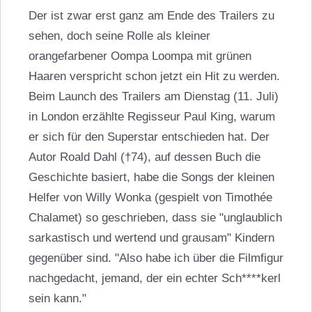
Der ist zwar erst ganz am Ende des Trailers zu
sehen, doch seine Rolle als kleiner
orangefarbener Oompa Loompa mit grünen
Haaren verspricht schon jetzt ein Hit zu werden.
Beim Launch des Trailers am Dienstag (11. Juli)
in London erzählte Regisseur
Paul King
, warum
er sich für den Superstar entschieden hat. Der
Autor Roald Dahl (†74), auf dessen Buch die
Geschichte basiert, habe die Songs der kleinen
Helfer von Willy Wonka (gespielt von
Timothée
Chalamet
) so geschrieben, dass sie "unglaublich
sarkastisch und wertend und grausam" Kindern
gegenüber sind. "Also habe ich über die Filmfigur
nachgedacht, jemand, der ein echter Sch****kerl
sein kann."