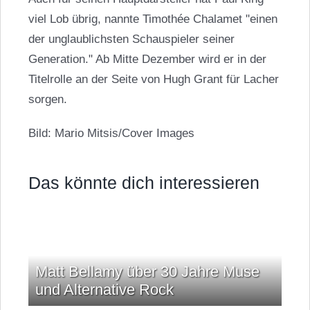
viel Lob übrig, nannte Timothée Chalamet "einen
der unglaublichsten Schauspieler seiner
Generation." Ab Mitte Dezember wird er in der
Titelrolle an der Seite von Hugh Grant für Lacher
sorgen.
Bild: Mario Mitsis/Cover Images
Das könnte dich interessieren
Matt Bellamy über 30 Jahre Muse
und Alternative Rock