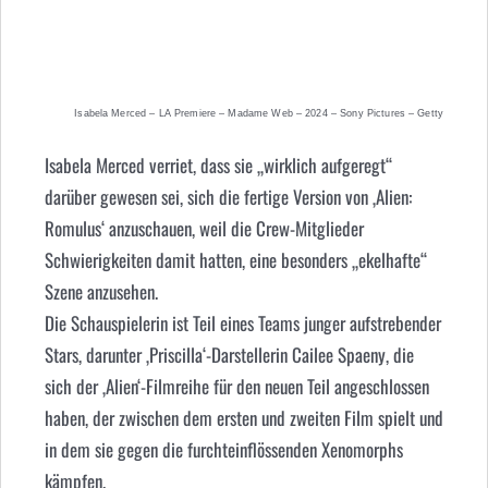
Isabela Merced – LA Premiere – Madame Web – 2024 – Sony Pictures – Getty
Isabela Merced verriet, dass sie „wirklich aufgeregt“
darüber gewesen sei, sich die fertige Version von ‚Alien:
Romulus‘ anzuschauen, weil die Crew-Mitglieder
Schwierigkeiten damit hatten, eine besonders „ekelhafte“
Szene anzusehen.
Die Schauspielerin ist Teil eines Teams junger aufstrebender
Stars, darunter ‚Priscilla‘-Darstellerin Cailee Spaeny, die
sich der ‚Alien‘-Filmreihe für den neuen Teil angeschlossen
haben, der zwischen dem ersten und zweiten Film spielt und
in dem sie gegen die furchteinflössenden Xenomorphs
kämpfen.