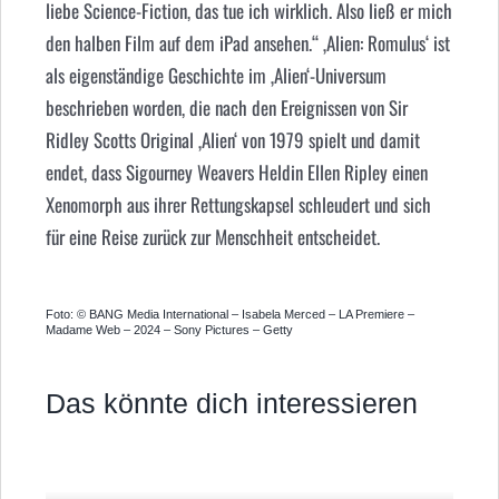
liebe Science-Fiction, das tue ich wirklich. Also ließ er mich
den halben Film auf dem iPad ansehen.“ ‚Alien: Romulus‘ ist
als eigenständige Geschichte im ‚Alien‘-Universum
beschrieben worden, die nach den Ereignissen von Sir
Ridley Scotts Original ‚Alien‘ von 1979 spielt und damit
endet, dass Sigourney Weavers Heldin Ellen Ripley einen
Xenomorph aus ihrer Rettungskapsel schleudert und sich
für eine Reise zurück zur Menschheit entscheidet.
Foto: © BANG Media International – Isabela Merced – LA Premiere –
Madame Web – 2024 – Sony Pictures – Getty
Das könnte dich interessieren