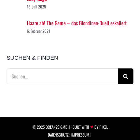
16. Juli 2025
Haare ab! The Game – das Blondinen-Duell eskaliert
6. Februar 2021
SUCHEN & FINDEN
Suche
nach:
♥
© 2025 OCEAN23 GMBH |
BUILT WITH
BY P1XEL
DATENSCHUTZ
|
IMPRESSUM
|