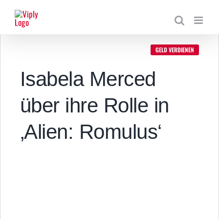
Zum
Inhalt
springen
GELD VERDIENEN
Isabela Merced
über ihre Rolle in
‚Alien: Romulus‘