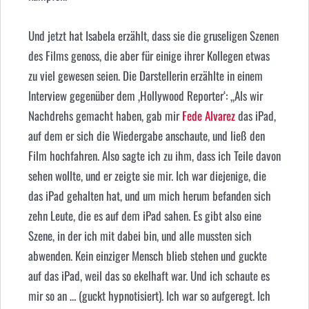
Und jetzt hat Isabela erzählt, dass sie die gruseligen Szenen
des Films genoss, die aber für einige ihrer Kollegen etwas
zu viel gewesen seien. Die Darstellerin erzählte in einem
Interview gegenüber dem ‚Hollywood Reporter‘: „Als wir
Nachdrehs gemacht haben, gab mir
Fede Alvarez
das iPad,
auf dem er sich die Wiedergabe anschaute, und ließ den
Film hochfahren. Also sagte ich zu ihm, dass ich Teile davon
sehen wollte, und er zeigte sie mir. Ich war diejenige, die
das iPad gehalten hat, und um mich herum befanden sich
zehn Leute, die es auf dem iPad sahen. Es gibt also eine
Szene, in der ich mit dabei bin, und alle mussten sich
abwenden. Kein einziger Mensch blieb stehen und guckte
auf das iPad, weil das so ekelhaft war. Und ich schaute es
mir so an … (guckt hypnotisiert). Ich war so aufgeregt. Ich