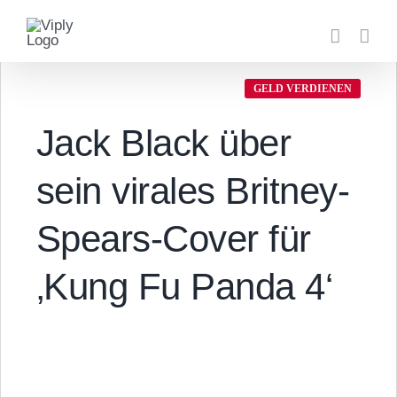
Zum
Inhalt
springen
GELD VERDIENEN
Jack Black über
sein virales Britney-
Spears-Cover für
‚Kung Fu Panda 4‘