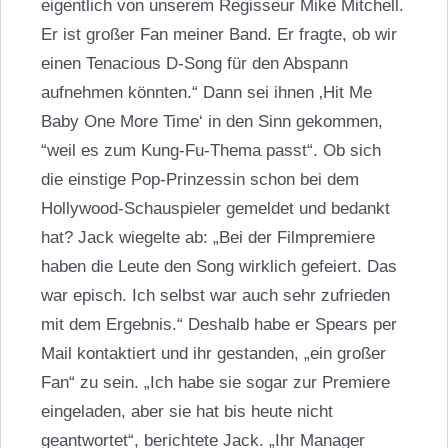
eigentlich von unserem Regisseur Mike Mitchell.
Er ist großer Fan meiner Band. Er fragte, ob wir
einen Tenacious D-Song für den Abspann
aufnehmen könnten.“ Dann sei ihnen ‚Hit Me
Baby One More Time‘ in den Sinn gekommen,
“weil es zum Kung-Fu-Thema passt“. Ob sich
die einstige Pop-Prinzessin schon bei dem
Hollywood-Schauspieler gemeldet und bedankt
hat? Jack wiegelte ab: „Bei der Filmpremiere
haben die Leute den Song wirklich gefeiert. Das
war episch. Ich selbst war auch sehr zufrieden
mit dem Ergebnis.“ Deshalb habe er Spears per
Mail kontaktiert und ihr gestanden, „ein großer
Fan“ zu sein. „Ich habe sie sogar zur Premiere
eingeladen, aber sie hat bis heute nicht
geantwortet“, berichtete Jack. „Ihr Manager