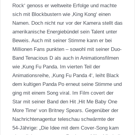
Rock‘ genoss er weltweite Erfolge und machte
sich mit Blockbustern wie ‚King Kong‘ einen
Namen. Doch nicht nur vor der Kamera stellt das
amerikanische Energiebündel sein Talent unter
Beweis. Auch mit seiner Stimme kann er bei
Millionen Fans punkten – sowohl mit seiner Duo-
Band
Tenacious
D als auch in Animationsfilmen
wie ‚Kung Fu Panda. Im vierten Teil der
Animationsreihe, ‚Kung Fu Panda 4‘, leiht Black
dem kultigen Panda Po erneut seine Stimme und
ging mit einem Song viral. Im Film covert der
Star mit seiner Band den Hit ‚Hit Me Baby One
More Time‘ von
Britney Spears
. Gegenüber der
Nachrichtenagentur teleschau schwärmte der
54-Jährige: „Die Idee mit dem Cover-Song kam