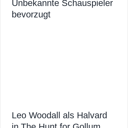
Unbekannte Schauspieler
bevorzugt
Leo Woodall als Halvard
in The Hunt for Gollum