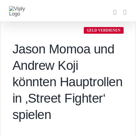
Zum
Inhalt
springen
GELD VERDIENEN
Jason Momoa und
Andrew Koji
könnten Hauptrollen
in ‚Street Fighter‘
spielen