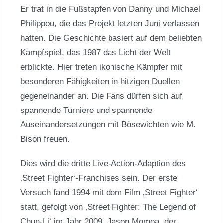
Er trat in die Fußstapfen von Danny und Michael
Philippou, die das Projekt letzten Juni verlassen
hatten. Die Geschichte basiert auf dem beliebten
Kampfspiel, das 1987 das Licht der Welt
erblickte. Hier treten ikonische Kämpfer mit
besonderen Fähigkeiten in hitzigen Duellen
gegeneinander an. Die Fans dürfen sich auf
spannende Turniere und spannende
Auseinandersetzungen mit Bösewichten wie M.
Bison freuen.
Dies wird die dritte Live-Action-Adaption des
‚Street Fighter‘-Franchises sein. Der erste
Versuch fand 1994 mit dem Film ‚Street Fighter‘
statt, gefolgt von ‚Street Fighter: The Legend of
Chun-Li‘ im Jahr 2009.
Jason Momoa
, der