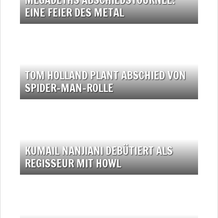
EINE FEIER DES METAL
TOM HOLLAND PLANT ABSCHIED VON
SPIDER-MAN-ROLLE
KUMAIL NANJIANI DEBÜTIERT ALS
REGISSEUR MIT HOWL