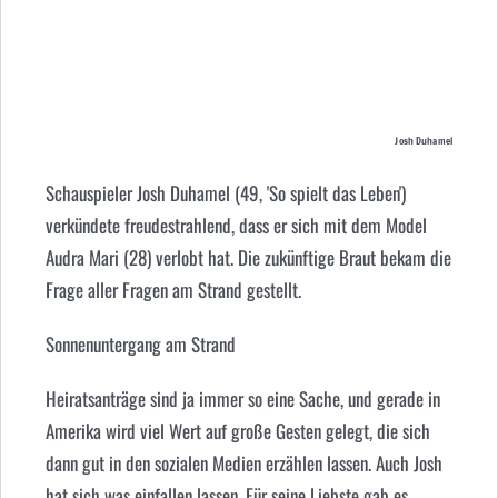
Josh Duhamel
Schauspieler Josh Duhamel (49, 'So spielt das Leben')
verkündete freudestrahlend, dass er sich mit dem Model
Audra Mari (28) verlobt hat. Die zukünftige Braut bekam die
Frage aller Fragen am Strand gestellt.
Sonnenuntergang am Strand
Heiratsanträge sind ja immer so eine Sache, und gerade in
Amerika wird viel Wert auf große Gesten gelegt, die sich
dann gut in den sozialen Medien erzählen lassen. Auch Josh
hat sich was einfallen lassen. Für seine Liebste gab es