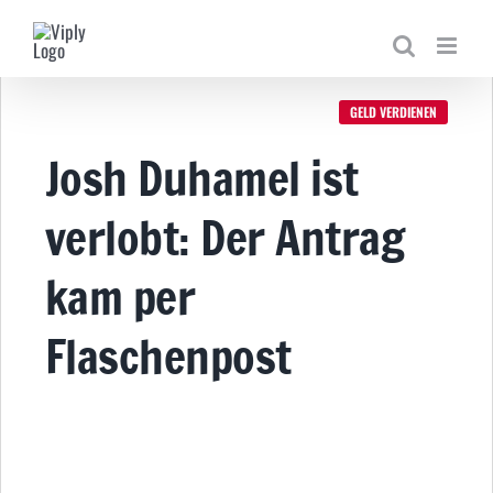
Zum
Inhalt
springen
GELD VERDIENEN
Josh Duhamel ist
verlobt: Der Antrag
kam per
Flaschenpost