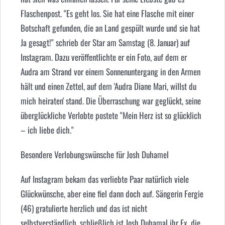
Flaschenpost. "Es geht los. Sie hat eine Flasche mit einer
Botschaft gefunden, die an Land gespült wurde und sie hat
Ja gesagt!" schrieb der Star am Samstag (8. Januar) auf
Instagram. Dazu veröffentlichte er ein Foto, auf dem er
Audra am Strand vor einem Sonnenuntergang in den Armen
hält und einen Zettel, auf dem 'Audra Diane Mari, willst du
mich heiraten' stand. Die Überraschung war geglückt, seine
überglückliche Verlobte postete "Mein Herz ist so glücklich
– ich liebe dich."
Besondere Verlobungswünsche für
Josh Duhamel
Auf Instagram bekam das verliebte Paar natürlich viele
Glückwünsche, aber eine fiel dann doch auf. Sängerin Fergie
(46) gratulierte herzlich und das ist nicht
selbstverständlich, schließlich ist Josh Duhamal ihr Ex, die