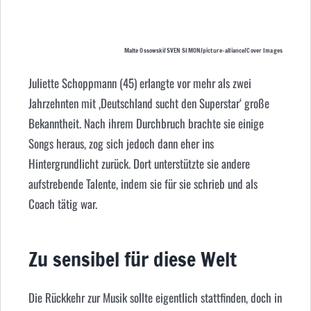
Malte Ossowski/SVEN SIMON/picture-alliance/Cover Images
Juliette Schoppmann (45) erlangte vor mehr als zwei
Jahrzehnten mit ‚Deutschland sucht den Superstar‘ große
Bekanntheit. Nach ihrem Durchbruch brachte sie einige
Songs heraus, zog sich jedoch dann eher ins
Hintergrundlicht zurück. Dort unterstützte sie andere
aufstrebende Talente, indem sie für sie schrieb und als
Coach tätig war.
Zu sensibel für diese Welt
Die Rückkehr zur Musik sollte eigentlich stattfinden, doch in