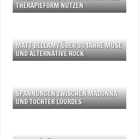
THERAPIEFORM NUTZEN
MATT BELLAMY ÜBER 30 JAHRE MUSE
UND ALTERNATIVE ROCK
SPANNUNGEN ZWISCHEN MADONNA
UND TOCHTER LOURDES