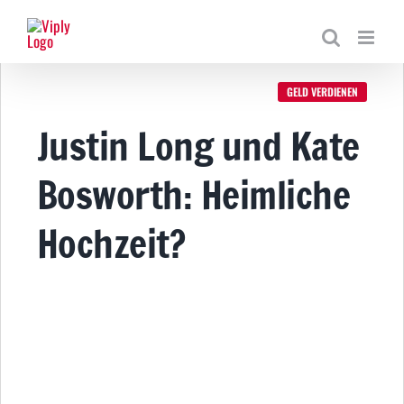
Zum
Inhalt
springen
GELD VERDIENEN
Justin Long und Kate
Bosworth: Heimliche
Hochzeit?