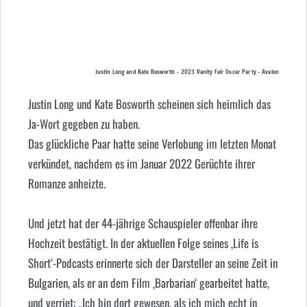
Justin Long and Kate Bosworth – 2023 Vanity Fair Oscar Party – Avalon
Justin Long und Kate Bosworth scheinen sich heimlich das
Ja-Wort gegeben zu haben.
Das glückliche Paar hatte seine Verlobung im letzten Monat
verkündet, nachdem es im Januar 2022 Gerüchte ihrer
Romanze anheizte.
Und jetzt hat der 44-jährige Schauspieler offenbar ihre
Hochzeit bestätigt. In der aktuellen Folge seines ‚Life is
Short‘-Podcasts erinnerte sich der Darsteller an seine Zeit in
Bulgarien, als er an dem Film ‚Barbarian‘ gearbeitet hatte,
und verriet: „Ich bin dort gewesen, als ich mich echt in