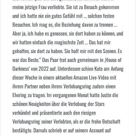
meine jetzige Frau verliebte. Sie ist zu Besuch gekommen
und ich hatte nie ein gutes Gefühl mit … solchen festen
Besuchen. Ich mag es, die Beziehung davon zu trennen …
Aber ja, ich habe es genossen, sie dort haben zu können, und
wir hatten einfach die magischste Zeit … Das hat mir
geholfen, sie dort zu haben. Sie half mir mit den Szenen. Es
war das Beste.“ Das Paar trat auch gemeinsam in ‚House of
Darkness‘ von 2022 auf. Unterdessen schien Kate am Anfang
dieser Woche in einem aktuellen Amazon Live-Video mit
ihrem Partner neben ihrem Verlobungsring zudem einen
Ehering zu tragen. Im vergangenen Monat hatte Justin die
schönen Neuigkeiten über die Verlobung der Stars
verkündet und präsentierte auch den riesigen
Verlobungsring seiner Verlobten, als er die frohe Botschaft
bestätigte. Damals schrieb er auf seinem Account auf