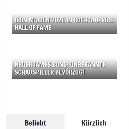
IRON MAIDEN 2026 IN ROCK AND ROLL
HALL OF FAME
NEUER JAMES BOND: UNBEKANNTE
SCHAUSPIELER BEVORZUGT
Beliebt
Kürzlich