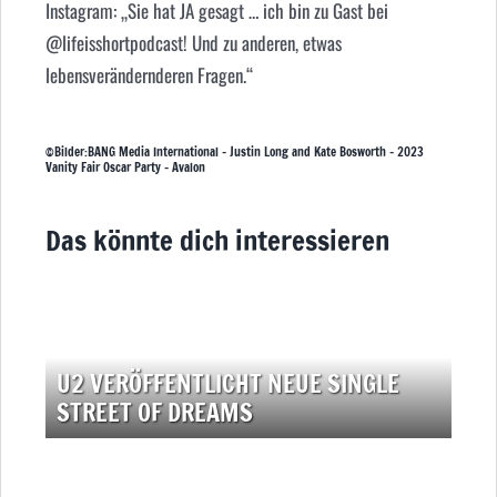
Instagram: „Sie hat JA gesagt … ich bin zu Gast bei
@lifeisshortpodcast! Und zu anderen, etwas
lebensverändernderen Fragen.“
©Bilder:BANG Media International – Justin Long and Kate Bosworth – 2023
Vanity Fair Oscar Party – Avalon
Das könnte dich interessieren
U2 VERÖFFENTLICHT NEUE SINGLE
STREET OF DREAMS