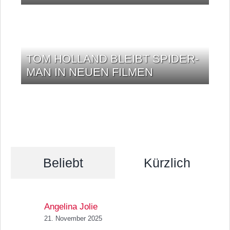
TOM HOLLAND BLEIBT SPIDER-
MAN IN NEUEN FILMEN
Beliebt
Kürzlich
Angelina Jolie
21. November 2025