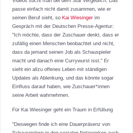
Videos sucht man bei dem Star vergeblich. Das
passe einfach nicht damit zusammen, wie er
seinen Beruf sieht, so
Kai Wiesinger
im
Gespräch mit der Deutschen Presse-Agentur:
"Ich möchte, dass der Zuschauer denkt, dass er
zufällig einen Menschen beobachtet und nicht,
dass da jemand seinen Job als Schauspieler
macht und danach eine Currywurst isst." Er
sieht ein allzu offenes Leben mit ständigen
Updates als Ablenkung, und das könnte sogar
Einfluss darauf haben, wie Zuschauer*innen
seine Arbeit wahrnehmen.
Für Kai Wiesinger geht ein Traum in Erfüllung
"Deswegen finde ich eine Dauerpräsenz von
Schauspielern in den sozialen Netzwerken auch