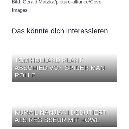
Bild: Gerald Matzka/picture-alliance/Cover
Images
Das könnte dich interessieren
TOM HOLLAND PLANT
ABSCHIED VON SPIDER-MAN-
ROLLE
KUMAIL NANJIANI DEBÜTIERT
ALS REGISSEUR MIT HOWL