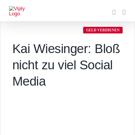
Zum
Inhalt
springen
GELD VERDIENEN
Kai Wiesinger: Bloß
nicht zu viel Social
Media