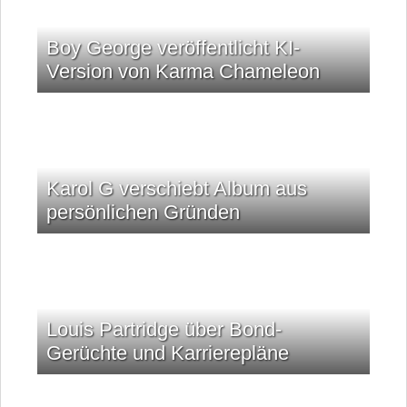
Boy George veröffentlicht KI-
Version von Karma Chameleon
Karol G verschiebt Album aus
persönlichen Gründen
Louis Partridge über Bond-
Gerüchte und Karrierepläne