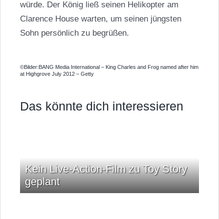
würde. Der König ließ seinen Helikopter am
Clarence House warten, um seinen jüngsten
Sohn persönlich zu begrüßen.
©Bilder:BANG Media International – King Charles and Frog named after him
at Highgrove July 2012 – Getty
Das könnte dich interessieren
Kein Live-Action-Film zu Toy Story
geplant