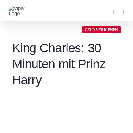
Zum
Inhalt
springen
GELD VERDIENEN
King Charles: 30
Minuten mit Prinz
Harry