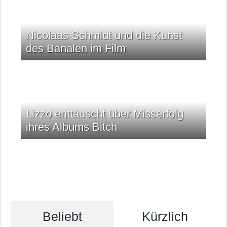
Nicolaas Schmidt und die Kunst
des Banalen im Film
Lizzo enttäuscht über Misserfolg
ihres Albums Bitch
Beliebt
Kürzlich