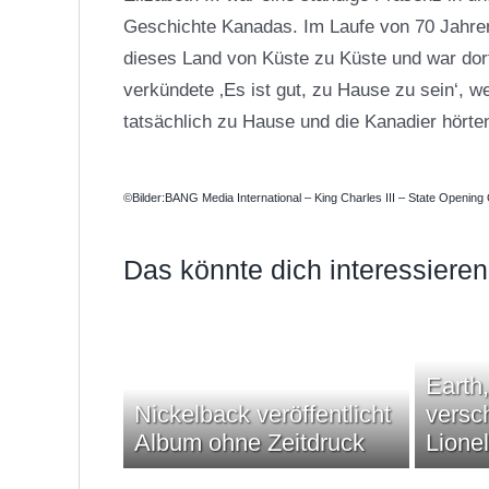
Geschichte Kanadas. Im Laufe von 70 Jahren
dieses Land von Küste zu Küste und war dort 
verkündete ‚Es ist gut, zu Hause zu sein‘, w
tatsächlich zu Hause und die Kanadier hörten
©Bilder:BANG Media International – King Charles III – State Opening
Das könnte dich interessieren
Earth
Nickelback veröffentlicht
versc
Album ohne Zeitdruck
Lione