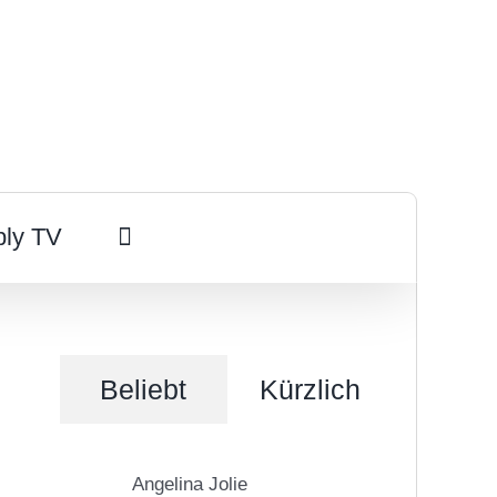
ply TV
Beliebt
Kürzlich
Angelina Jolie