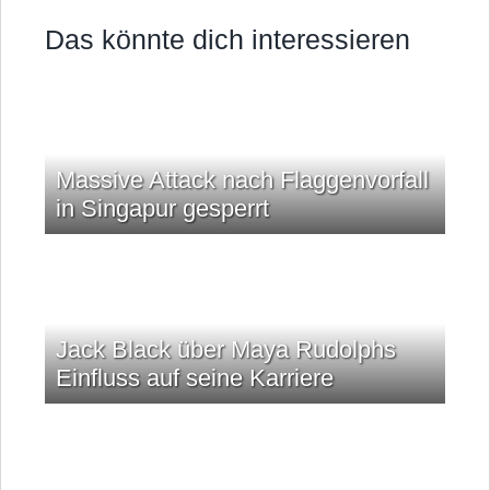
Das könnte dich interessieren
Massive Attack nach Flaggenvorfall
in Singapur gesperrt
Jack Black über Maya Rudolphs
Einfluss auf seine Karriere