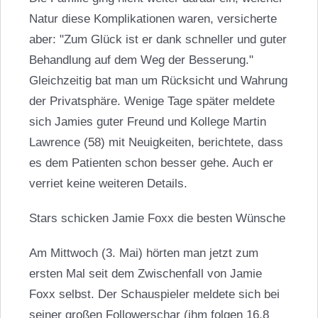
Natur diese Komplikationen waren, versicherte
aber: "Zum Glück ist er dank schneller und guter
Behandlung auf dem Weg der Besserung."
Gleichzeitig bat man um Rücksicht und Wahrung
der Privatsphäre. Wenige Tage später meldete
sich Jamies guter Freund und Kollege
Martin
Lawrence
(58) mit Neuigkeiten, berichtete, dass
es dem Patienten schon besser gehe. Auch er
verriet keine weiteren Details.
Stars schicken
Jamie Foxx
die besten Wünsche
Am Mittwoch (3. Mai) hörten man jetzt zum
ersten Mal seit dem Zwischenfall von
Jamie
Foxx
selbst. Der Schauspieler meldete sich bei
seiner großen Followerschar (ihm folgen 16,8