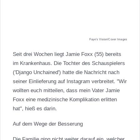
Faye's Vision/Cover Images
Seit drei Wochen liegt Jamie Foxx (55) bereits
im Krankenhaus. Die Tochter des Schauspielers
('Django Unchained') hatte die Nachricht nach
seiner Einlieferung auf Instagram verbreitet. "Wir
wollten euch mitteilen, dass mein Vater Jamie
Foxx eine medizinische Komplikation erlitten
hat", hieß es darin.
Auf dem Wege der Besserung
Die Familie ging nicht weiter darauf ein, welcher