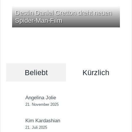
Destin Daniel Cretton dreht neuen
Spider-Man-Film
Beliebt
Kürzlich
Angelina Jolie
21. November 2025
Kim Kardashian
21. Juli 2025