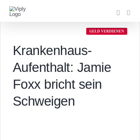
Zum
Inhalt
springen
GELD VERDIENEN
Krankenhaus-
Aufenthalt: Jamie
Foxx bricht sein
Schweigen