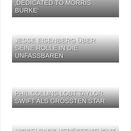
‚DEDICATED TO MORRIS
BURKE‘
JESSE EISENBERG ÜBER
SEINE ROLLE IN DIE
UNFASSBAREN
PHIL COLLINS LOBT TAYLOR
SWIFT ALS GRÖSSTEN STAR