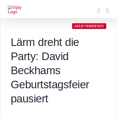
Zum
Inhalt
springen
GELD VERDIENEN
Lärm dreht die
Party: David
Beckhams
Geburtstagsfeier
pausiert