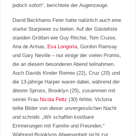
jedoch sofort“, berichtete der Augenzeuge.
David Beckhams Feier hatte natürlich auch eine
starke Starpower zu bieten. Auf der Gästeliste
standen Größen wie Guy Ritchie, Tom Cruise,
Ana de Armas,
Eva Longoria
, Gordon Ramsay
und Gary Neville – nur einige der vielen Promis,
die an diesem besonderen Abend teilnahmen.
Auch Davids Kinder Romeo (22), Cruz (20) und
die 13-jährige Harper waren dabei, während der
älteste Spross, Brooklyn (25), zusammen mit
seiner Frau
Nicola Peltz
(30) fehlte. Victoria
teilte Bilder von dieser unvergesslichen Nacht
und schrieb: „Wir schaffen kostbare
Erinnerungen mit Familie und Freunden.“
Während Brooklyns Abwesenheit nicht zur