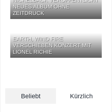
NICKELBACK VERÖFFENTLICHT
NEUES ALBUM OHNE
ZEITDRUCK
EARTH, WIND FIRE
VERSCHIEBEN KONZERT MIT
LIONEL RICHIE
Beliebt
Kürzlich