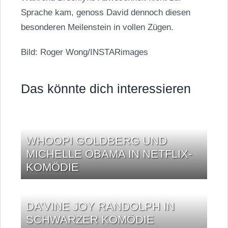
Sprache kam, genoss David dennoch diesen
besonderen Meilenstein in vollen Zügen.
Bild: Roger Wong/INSTARimages
Das könnte dich interessieren
WHOOPI GOLDBERG UND
MICHELLE OBAMA IN NETFLIX-
KOMÖDIE
DA’VINE JOY RANDOLPH IN
SCHWARZER KOMÖDIE