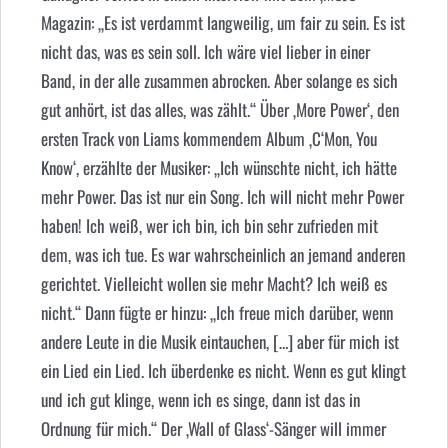
Magazin: „Es ist verdammt langweilig, um fair zu sein. Es ist
nicht das, was es sein soll. Ich wäre viel lieber in einer
Band, in der alle zusammen abrocken. Aber solange es sich
gut anhört, ist das alles, was zählt.“ Über ‚More Power‘, den
ersten Track von Liams kommendem Album ‚C‘Mon, You
Know‘, erzählte der Musiker: „Ich wünschte nicht, ich hätte
mehr Power. Das ist nur ein Song. Ich will nicht mehr Power
haben! Ich weiß, wer ich bin, ich bin sehr zufrieden mit
dem, was ich tue. Es war wahrscheinlich an jemand anderen
gerichtet. Vielleicht wollen sie mehr Macht? Ich weiß es
nicht.“ Dann fügte er hinzu: „Ich freue mich darüber, wenn
andere Leute in die Musik eintauchen, […] aber für mich ist
ein Lied ein Lied. Ich überdenke es nicht. Wenn es gut klingt
und ich gut klinge, wenn ich es singe, dann ist das in
Ordnung für mich.“ Der ‚Wall of Glass‘-Sänger will immer