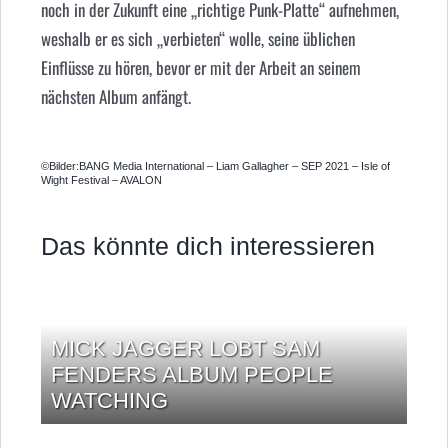
noch in der Zukunft eine „richtige Punk-Platte“ aufnehmen,
weshalb er es sich „verbieten“ wolle, seine üblichen
Einflüsse zu hören, bevor er mit der Arbeit an seinem
nächsten Album anfängt.
©Bilder:BANG Media International – Liam Gallagher – SEP 2021 – Isle of
Wight Festival – AVALON
Das könnte dich interessieren
MICK JAGGER LOBT SAM
FENDERS ALBUM PEOPLE
WATCHING